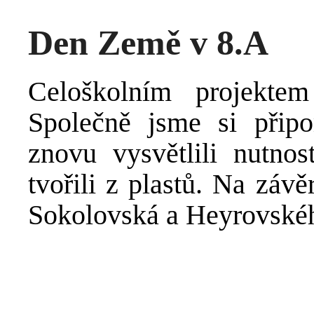
Den Země v 8.A
Celoškolním projekte
Společně jsme si připom
znovu vysvětlili nutno
tvořili z plastů. Na závě
Sokolovská a Heyrovského