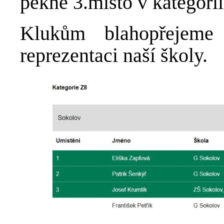
pěkné 3.místo v kategori
Klukům blahopřejeme
reprezentaci naší školy.