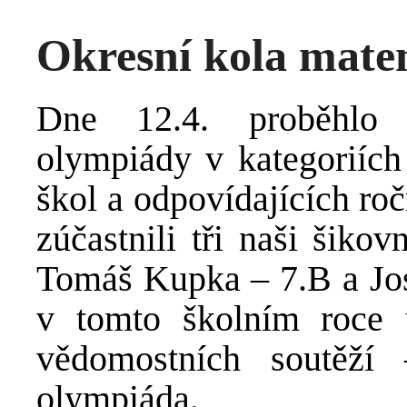
Okresní kola mate
Dne 12.4. proběhlo 
olympiády v kategoriích 
škol a odpovídajících ro
zúčastnili tři naši šiko
Tomáš Kupka – 7.B a Jose
v tomto školním roce ú
vědomostních soutěží
olympiáda.