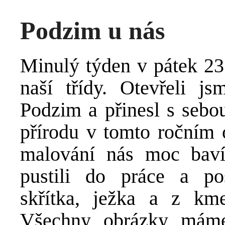
Podzim u nás
Minulý týden v pátek 23.
naší třídy. Otevřeli j
Podzim a přinesl s sebou
přírodu v tomto ročním o
malování nás moc bav
pustili do práce a po
skřítka, ježka a z km
Všechny obrázky máme