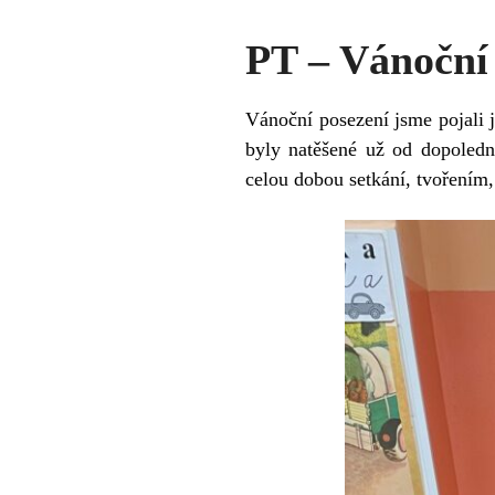
PT – Vánoční 
Vánoční posezení jsme pojali j
byly natěšené už od dopoledn
celou dobou setkání, tvořením