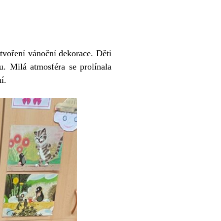
 tvoření vánoční dekorace. Děti
. Milá atmosféra se prolínala
í.