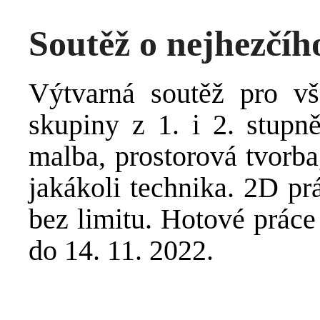
Soutěž o nejhezčíh
Výtvarná soutěž pro vše
skupiny z 1. i 2. stupně
malba, prostorová tvorba
jakákoli technika. 2D pr
bez limitu. Hotové práce
do 14. 11. 2022.