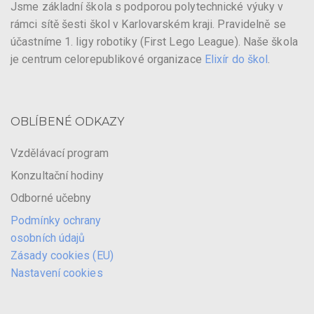
Jsme základní škola s podporou polytechnické výuky v
rámci sítě šesti škol v Karlovarském kraji. Pravidelně se
účastníme 1. ligy robotiky (First Lego League). Naše škola
je centrum celorepublikové organizace
Elixír do škol
.
OBLÍBENÉ ODKAZY
Vzdělávací program
Konzultační hodiny
Odborné učebny
Podmínky ochrany
osobních údajů
Zásady cookies (EU)
Nastavení cookies