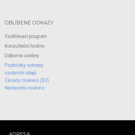
OBLÍBENÉ ODKAZY
Vzdělávací program
Konzultační hodiny
Odborné učebny
Podmínky ochrany
osobních údajů
Zásady cookies (EU)
Nastavení cookies
ADRESA