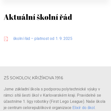
Aktuální školní řád
školní řád – platnost od 1. 9. 2025
ZŠ SOKOLOV, KŘIŽÍKOVA 1916
Jsme základní škola s podporou polytechnické výuky v
rámci sítě šesti škol v Karlovarském kraji. Pravidelně se
účastníme 1. ligy robotiky (First Lego League). Naše škola
je centrum celorepublikové organizace
Elixír do škol
.