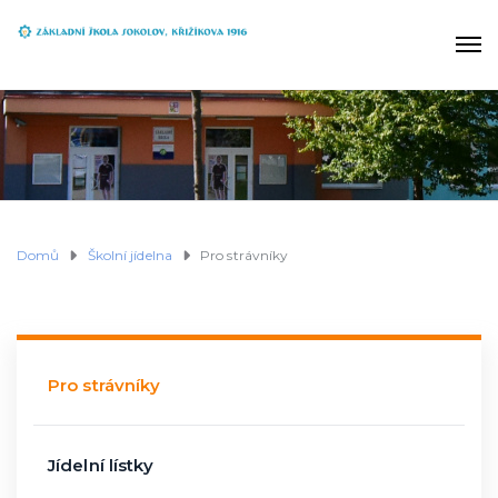
Domů
Školní jídelna
Pro strávníky
Pro strávníky
Jídelní lístky