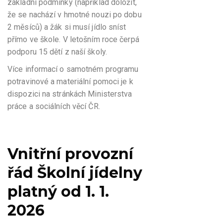
základní podmínky (například doložit,
že se nachází v hmotné nouzi po dobu
2 měsíců) a žák si musí jídlo sníst
přímo ve škole. V letošním roce čerpá
podporu 15 dětí z naší školy.
Více informací o samotném programu
potravinové a materiální pomoci je k
dispozici na stránkách Ministerstva
práce a sociálních věcí ČR.
Vnitřní provozní
řád Školní jídelny
platný od 1. 1.
2026