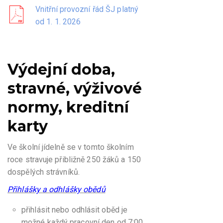
Vnitřní provozní řád ŠJ platný
od 1. 1. 2026
Výdejní doba,
stravné, výživové
normy, kreditní
karty
Ve školní jídelně se v tomto školním
roce stravuje přibližně 250 žáků a 150
dospělých strávníků.
Přihlášky a odhlášky obědů
přihlásit nebo odhlásit oběd je
možné každý pracovní den od 7:00