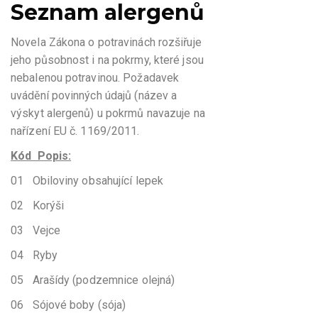
Seznam alergenů
Novela Zákona o potravinách rozšiřuje
jeho působnost i na pokrmy, které jsou
nebalenou potravinou. Požadavek
uvádění povinných údajů (název a
výskyt alergenů) u pokrmů navazuje na
nařízení EU č. 1169/2011.
Kód Popis:
01 Obiloviny obsahující lepek
02 Korýši
03 Vejce
04 Ryby
05 Arašídy (podzemnice olejná)
06 Sójové boby (sója)