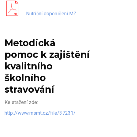
Nutriční doporučení MZ
Metodická
pomoc k zajištění
kvalitního
školního
stravování
Ke stažení zde:
http://www.msmt.cz/file/37231/