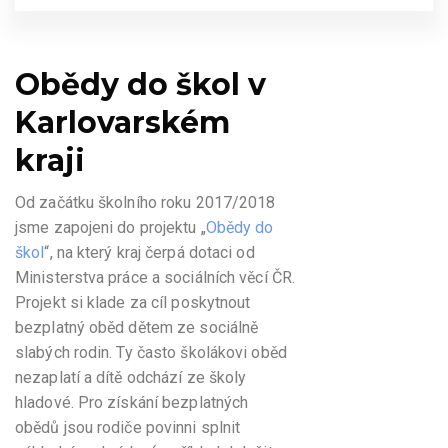
Obědy do škol v
Karlovarském
kraji
​Od začátku školního roku 2017/2018
jsme zapojeni do projektu „
Obědy do
škol
“, na který kraj čerpá dotaci od
Ministerstva práce a sociálních věcí ČR.
Projekt si klade za cíl poskytnout
bezplatný oběd dětem ze sociálně
slabých rodin. Ty často školákovi oběd
nezaplatí a dítě odchází ze školy
hladové. Pro získání bezplatných
obědů jsou rodiče povinni splnit