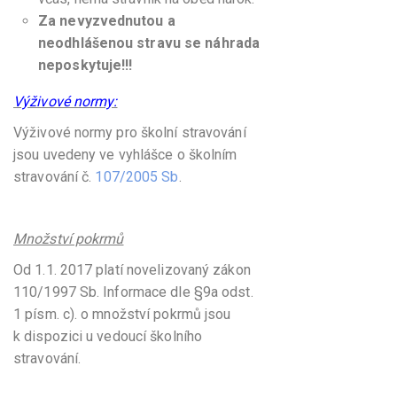
Za nevyzvednutou a
neodhlášenou stravu se náhrada
neposkytuje!!!
Výživové normy:
Výživové normy pro školní stravování
jsou uvedeny ve vyhlášce o školním
stravování č.
107/2005 Sb
.
Množství pokrmů
Od 1.1. 2017 platí novelizovaný zákon
110/1997 Sb. Informace dle §9a odst.
1 písm. c). o množství pokrmů jsou
k dispozici u vedoucí školního
stravování.