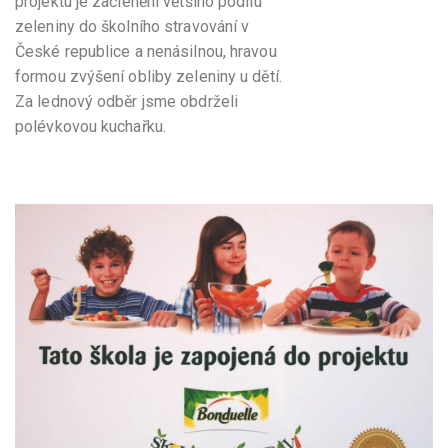
projektu je začlenění většího podílu
zeleniny do školního stravování v
České republice a nenásilnou, hravou
formou zvýšení obliby zeleniny u dětí.
Za lednový odběr jsme obdrželi
polévkovou kuchařku.