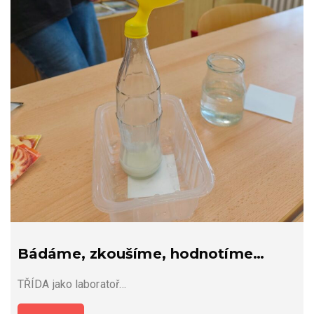
Bádáme, zkoušíme, hodnotíme…
TŘÍDA jako laboratoř…