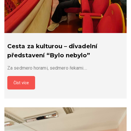
Cesta za kulturou – divadelní
představení “Bylo nebylo”
Za sedmero horami, sedmero řekami….
Číst více