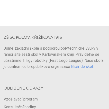
ZŠ SOKOLOV, KŘIŽÍKOVA 1916
Jsme základní škola s podporou polytechnické výuky v
rámci sítě šesti škol v Karlovarském kraji. Pravidelně se
účastníme 1. ligy robotiky (First Lego League). Naše škola
je centrum celorepublikové organizace
Elixír do škol
.
OBLÍBENÉ ODKAZY
Vzdělávací program
Konzultační hodiny