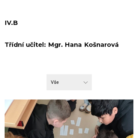
IV.B
Třídní učitel: Mgr. Hana Košnarová