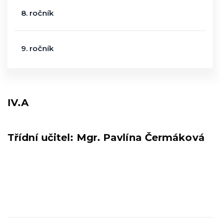
8. ročník
9. ročník
IV.A
Třídní učitel: Mgr. Pavlína Čermáková