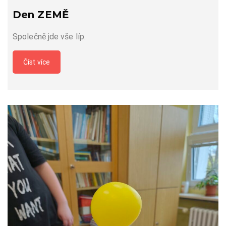
Den ZEMĚ
Společně jde vše líp.
Číst více