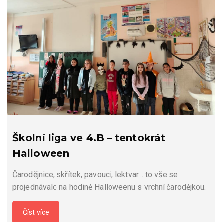
Školní liga ve 4.B – tentokrát
Halloween
Čarodějnice, skřítek, pavouci, lektvar… to vše se
projednávalo na hodině Halloweenu s vrchní čarodějkou.
Číst více