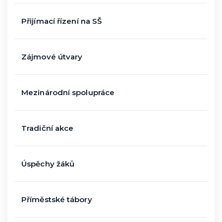
Přijímací řízení na SŠ
Zájmové útvary
Mezinárodní spolupráce
Tradiční akce
Úspěchy žáků
Příměstské tábory