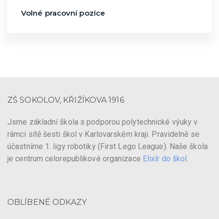
Volné pracovní pozice
ZŠ SOKOLOV, KŘIŽÍKOVA 1916
Jsme základní škola s podporou polytechnické výuky v
rámci sítě šesti škol v Karlovarském kraji. Pravidelně se
účastníme 1. ligy robotiky (First Lego League). Naše škola
je centrum celorepublikové organizace
Elixír do škol
.
OBLÍBENÉ ODKAZY