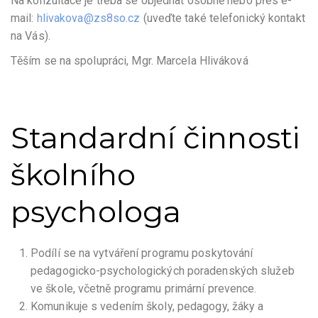
Na konzultace je třeba se objednat osobně nebo přes e-
mail:
hlivakova@zs8so.cz
(uveďte také telefonický kontakt
na Vás).
Těším se na spolupráci, Mgr. Marcela Hliváková
Standardní činnosti
školního
psychologa
Podílí se na vytváření programu poskytování
pedagogicko-psychologických poradenských služeb
ve škole, včetně programu primární prevence.
Komunikuje s vedením školy, pedagogy, žáky a