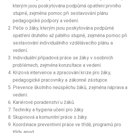
kterým jsou poskytována podpůrná opatření prvního
stupně, zejména pomoc při sestavování plánu
pedagogické podpory a vedení.
Péče o žáky, kterým jsou poskytována podpůrná
opatření druhého až pátého stupně, zejména pomoc při
sestavování individuálního vzdělávacího plánu a
vedení.
Individuální případová práce se žáky v osobních
problémech, zejména konzultace a vedení.
Krizová intervence a zpracování krize pro žáky,
pedagogické pracovníky a zákonné zástupce.
Prevence školního neúspěchu žáků, zejména náprava a
vedení.
Kariérové poradenství u žáků.
Techniky a hygiena učení pro žáky.
Skupinová a komunitní práce s žáky.
Koordinace preventivní práce ve třídě, programů pro
třídy apod.