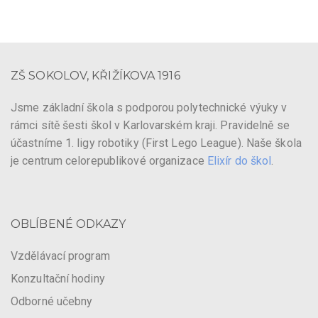
ZŠ SOKOLOV, KŘIŽÍKOVA 1916
Jsme základní škola s podporou polytechnické výuky v
rámci sítě šesti škol v Karlovarském kraji. Pravidelně se
účastníme 1. ligy robotiky (First Lego League). Naše škola
je centrum celorepublikové organizace
Elixír do škol
.
OBLÍBENÉ ODKAZY
Vzdělávací program
Konzultační hodiny
Odborné učebny