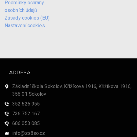
Podmínky ochrany
osobních údajů
Zásady cookies (EU)
Nastavení cookies
ADRESA
Základní škola Sokolov, Křižíkova 1916, Křižíkova 1916,
356 01 Sokolov
352 626 955
736 752 167
606 053 085
info@zs8so.cz