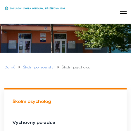
Domů
Školní poradenství
Školní psycholog
Školní psycholog
Výchovný poradce