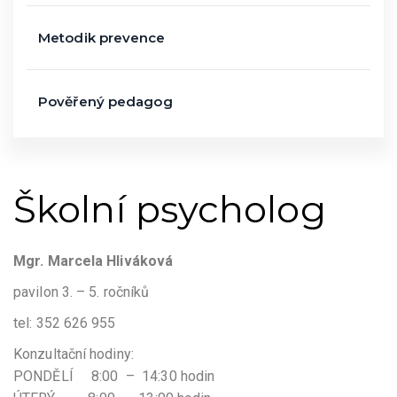
Metodik prevence
Pověřený pedagog
Školní psycholog
Mgr. Marcela Hliváková
pavilon 3. – 5. ročníků
tel: 352 626 955
Konzultační hodiny:
PONDĚLÍ 8:00 – 14:30 hodin