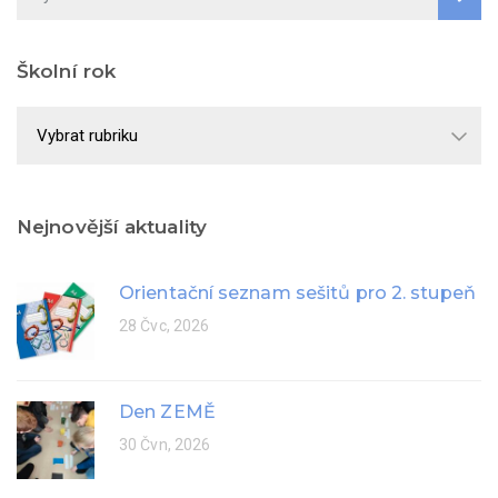
Školní rok
Školní
rok
Nejnovější aktuality
Orientační seznam sešitů pro 2. stupeň
28 Čvc, 2026
Den ZEMĚ
30 Čvn, 2026