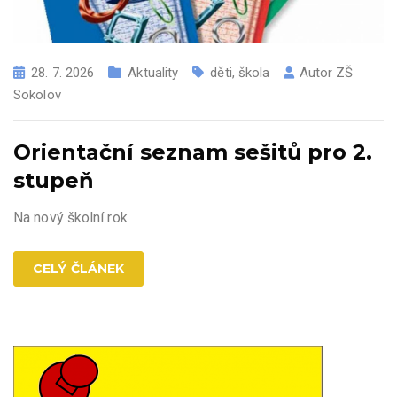
28. 7. 2026
Aktuality
děti
,
škola
Autor
ZŠ
Sokolov
Orientační seznam sešitů pro 2.
stupeň
Na nový školní rok
CELÝ ČLÁNEK