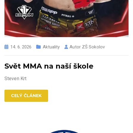
14. 6. 2026
Aktuality
Autor
ZŠ Sokolov
Svět MMA na naší škole
Steven Krt
CELÝ ČLÁNEK