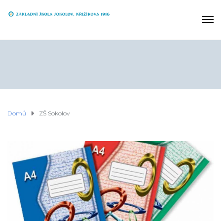
Domů
ZŠ Sokolov