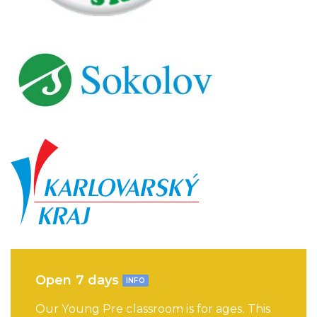
Open 7 days
INFO
Our Young Pre classroom is for ages. This