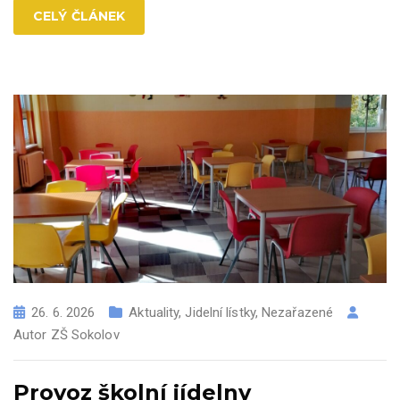
CELÝ ČLÁNEK
26. 6. 2026
Aktuality
,
Jidelní lístky
,
Nezařazené
Autor
ZŠ Sokolov
Provoz školní jídelny