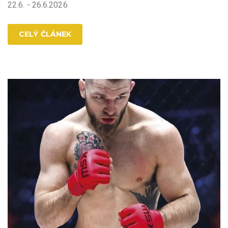
22.6. - 26.6.2026
CELÝ ČLÁNEK