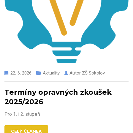
22. 6. 2026
Aktuality
Autor
ZŠ Sokolov
Termíny opravných zkoušek
2025/2026
Pro 1. i 2. stupeň
CELÝ ČLÁNEK