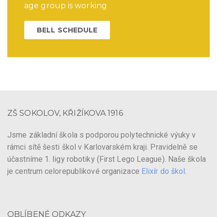
age group is working
BELL SCHEDULE
ZŠ SOKOLOV, KŘIŽÍKOVA 1916
Jsme základní škola s podporou polytechnické výuky v
rámci sítě šesti škol v Karlovarském kraji. Pravidelně se
účastníme 1. ligy robotiky (First Lego League). Naše škola
je centrum celorepublikové organizace
Elixír do škol
.
OBLÍBENÉ ODKAZY