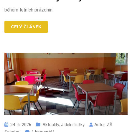
během letních prázdnin
CELÝ ČLÁNEK
24. 6. 2026
Aktuality
,
Jidelní lístky
Autor
ZŠ