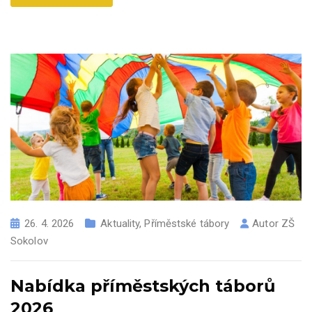
26. 4. 2026
Aktuality
,
Příměstské tábory
Autor
ZŠ
Sokolov
Nabídka příměstských táborů
2026