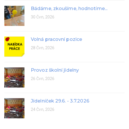
Bádáme, zkoušíme, hodnotíme...
30 Čvn, 2026
Volná pracovní pozice
28 Čvn, 2026
Provoz školní jídelny
26 Čvn, 2026
Jídelníček 29.6. - 3.7.2026
24 Čvn, 2026