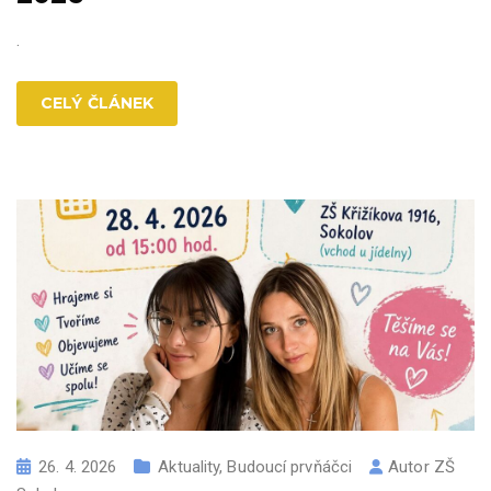
.
CELÝ ČLÁNEK
26. 4. 2026
Aktuality
,
Budoucí prvňáčci
Autor
ZŠ