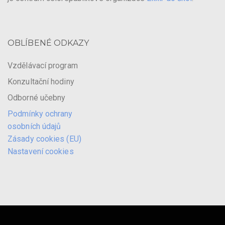
OBLÍBENÉ ODKAZY
Vzdělávací program
Konzultační hodiny
Odborné učebny
Podmínky ochrany
osobních údajů
Zásady cookies (EU)
Nastavení cookies