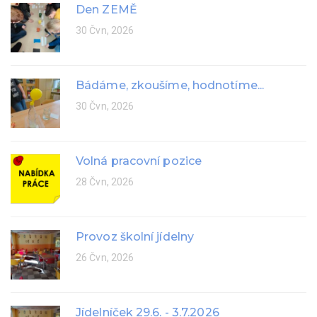
Den ZEMĚ
30 Čvn, 2026
Bádáme, zkoušíme, hodnotíme...
30 Čvn, 2026
Volná pracovní pozice
28 Čvn, 2026
Provoz školní jídelny
26 Čvn, 2026
Jídelníček 29.6. - 3.7.2026