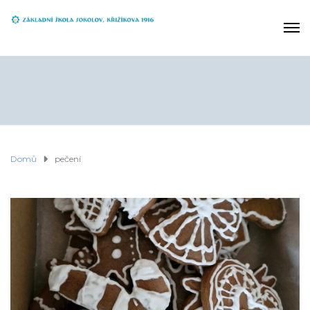
Domů
pečení