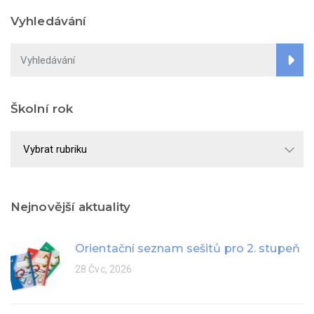
Vyhledávání
Školní rok
Školní
rok
Nejnovější aktuality
Orientační seznam sešitů pro 2. stupeň
28 Čvc, 2026