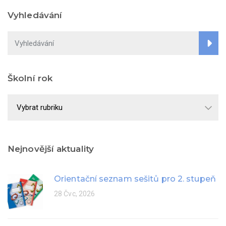
Vyhledávání
Školní rok
Školní
rok
Nejnovější aktuality
Orientační seznam sešitů pro 2. stupeň
28 Čvc, 2026