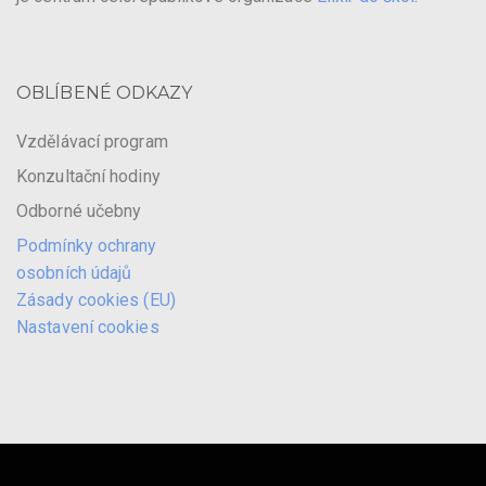
OBLÍBENÉ ODKAZY
Vzdělávací program
Konzultační hodiny
Odborné učebny
Podmínky ochrany
osobních údajů
Zásady cookies (EU)
Nastavení cookies