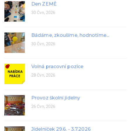
Den ZEMĚ
30 Čvn, 2026
Bádáme, zkoušíme, hodnotíme...
30 Čvn, 2026
Volná pracovní pozice
28 Čvn, 2026
Provoz školní jídelny
26 Čvn, 2026
Jídelníček 29.6. - 3.7.2026