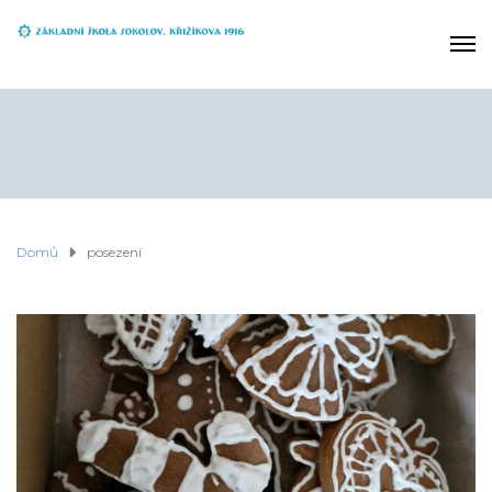
Domů
posezení