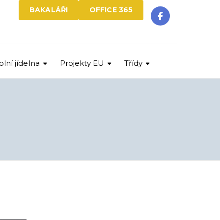
BAKALÁŘI
OFFICE 365
olní jídelna
Projekty EU
Třídy