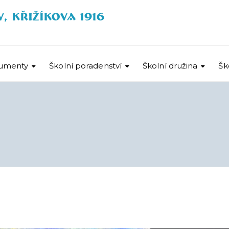
umenty
Školní poradenství
Školní družina
Šk