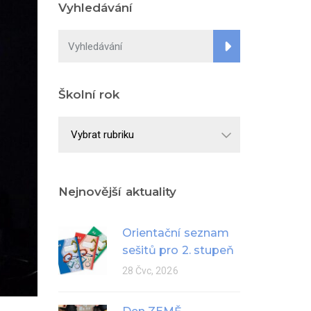
Vyhledávání
Školní rok
Školní
rok
Nejnovější aktuality
Orientační seznam
sešitů pro 2. stupeň
28 Čvc, 2026