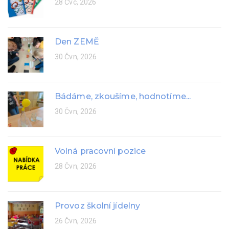
28 Čvc, 2026
Den ZEMĚ
30 Čvn, 2026
Bádáme, zkoušíme, hodnotíme...
30 Čvn, 2026
Volná pracovní pozice
28 Čvn, 2026
Provoz školní jídelny
26 Čvn, 2026