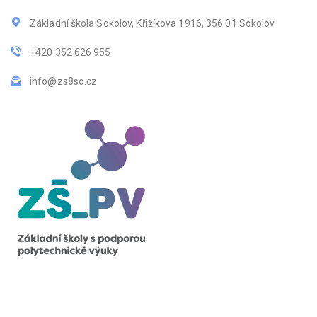
Základní škola Sokolov, Křižíkova 1916, 356 01 Sokolov
+420 352 626 955
info@zs8so.cz