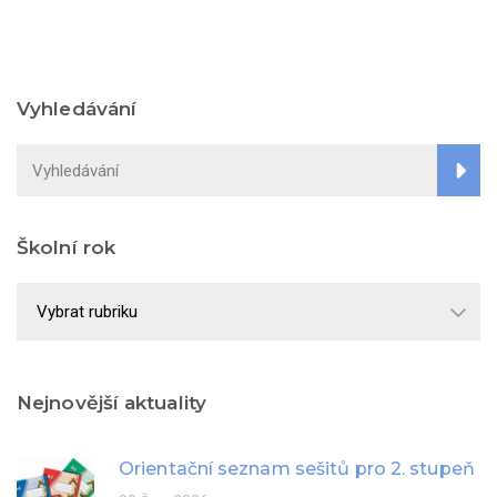
Vyhledávání
Školní rok
Školní
rok
Nejnovější aktuality
Orientační seznam sešitů pro 2. stupeň