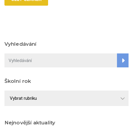
Vyhledávání
Školní rok
Školní
rok
Nejnovější aktuality