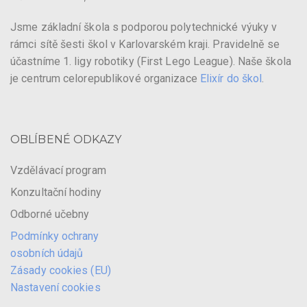
Jsme základní škola s podporou polytechnické výuky v
rámci sítě šesti škol v Karlovarském kraji. Pravidelně se
účastníme 1. ligy robotiky (First Lego League). Naše škola
je centrum celorepublikové organizace
Elixír do škol
.
OBLÍBENÉ ODKAZY
Vzdělávací program
Konzultační hodiny
Odborné učebny
Podmínky ochrany
osobních údajů
Zásady cookies (EU)
Nastavení cookies