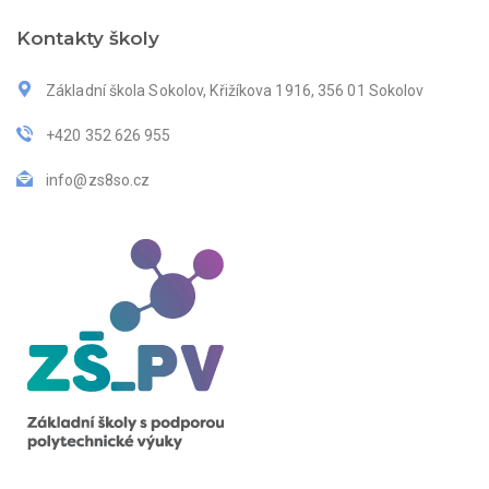
Kontakty školy
Základní škola Sokolov, Křižíkova 1916, 356 01 Sokolov
+420 352 626 955
info@zs8so.cz