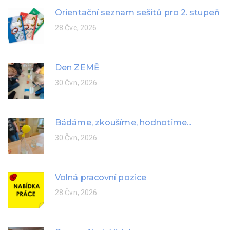
Orientační seznam sešitů pro 2. stupeň
28 Čvc, 2026
Den ZEMĚ
30 Čvn, 2026
Bádáme, zkoušíme, hodnotíme...
30 Čvn, 2026
Volná pracovní pozice
28 Čvn, 2026