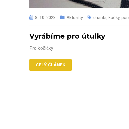
8. 10. 2023
Aktuality
charita
,
kočky
,
po
Vyrábíme pro útulky
Pro kočičky
CELÝ ČLÁNEK