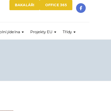
BAKALÁŘI
OFFICE 365
olní jídelna
Projekty EU
Třídy