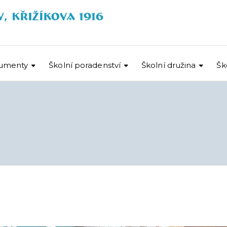
umenty
Školní poradenství
Školní družina
Šk