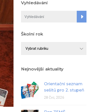
Vyhledávání
Školní rok
Školní
rok
Nejnovější aktuality
Orientační seznam
sešitů pro 2. stupeň
28 Čvc, 2026