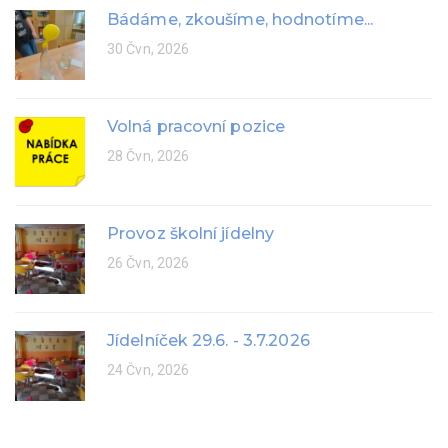
Bádáme, zkoušíme, hodnotíme...
30 Čvn, 2026
Volná pracovní pozice
28 Čvn, 2026
Provoz školní jídelny
26 Čvn, 2026
Jídelníček 29.6. - 3.7.2026
24 Čvn, 2026