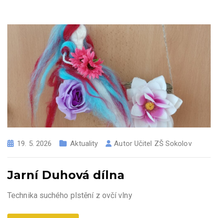
19. 5. 2026
Aktuality
Autor
Učitel ZŠ Sokolov
Jarní Duhová dílna
Technika suchého plstění z ovčí vlny