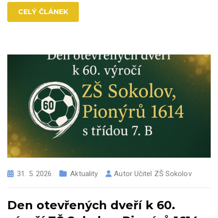
CELÝ ČLÁNEK
31. 5. 2026
Aktuality
Autor
Učitel ZŠ Sokolov
Den otevřených dveří k 60.