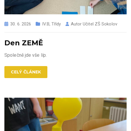
30. 6. 2026
IV.B
,
Třídy
Autor
Učitel ZŠ Sokolov
Den ZEMĚ
Společně jde vše líp.
CELÝ ČLÁNEK