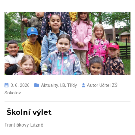
3. 6. 2026
Aktuality
,
I.B
,
Třídy
Autor
Učitel ZŠ
Sokolov
Školní výlet
Františkovy Lázně