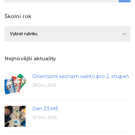
Školní rok
Školní
rok
Nejnovější aktuality
Orientační seznam sešitů pro 2. stupeň
28 Čvc, 2026
Den ZEMĚ
30 Čvn, 2026