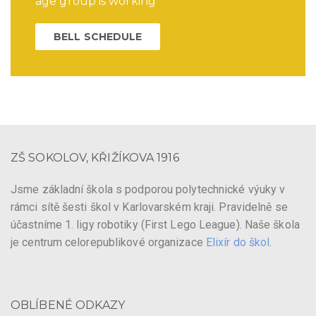
age group is working
BELL SCHEDULE
ZŠ SOKOLOV, KŘIŽÍKOVA 1916
Jsme základní škola s podporou polytechnické výuky v
rámci sítě šesti škol v Karlovarském kraji. Pravidelně se
účastníme 1. ligy robotiky (First Lego League). Naše škola
je centrum celorepublikové organizace
Elixír do škol
.
OBLÍBENÉ ODKAZY