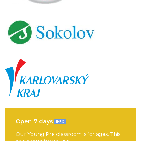
Open 7 days
INFO
Our Young Pre classroom is for ages. This