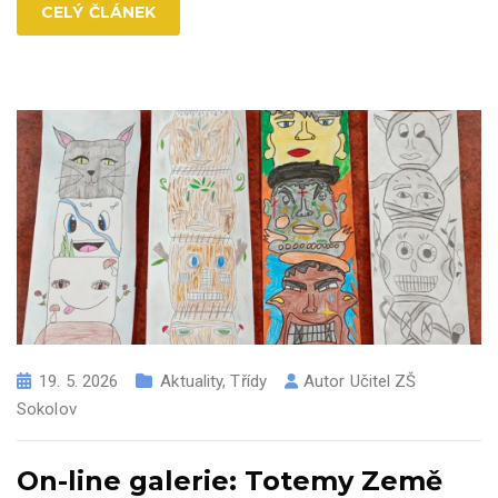
CELÝ ČLÁNEK
19. 5. 2026
Aktuality
,
Třídy
Autor
Učitel ZŠ
Sokolov
On-line galerie: Totemy Země