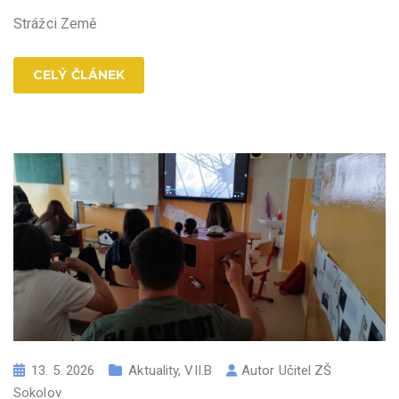
Strážci Země
CELÝ ČLÁNEK
13. 5. 2026
Aktuality
,
VII.B
Autor
Učitel ZŠ
Sokolov