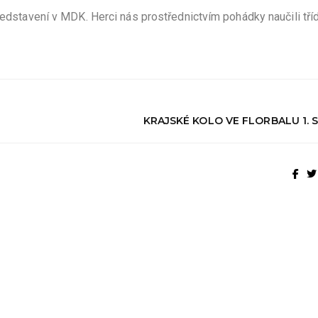
ředstavení v MDK. Herci nás prostřednictvím pohádky naučili tříd
KRAJSKÉ KOLO VE FLORBALU 1. 