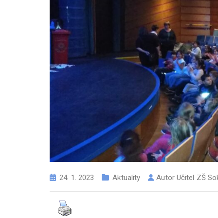
24. 1. 2023
Aktuality
Autor
Učitel ZŠ So