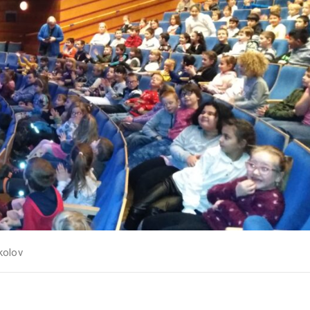
kolov