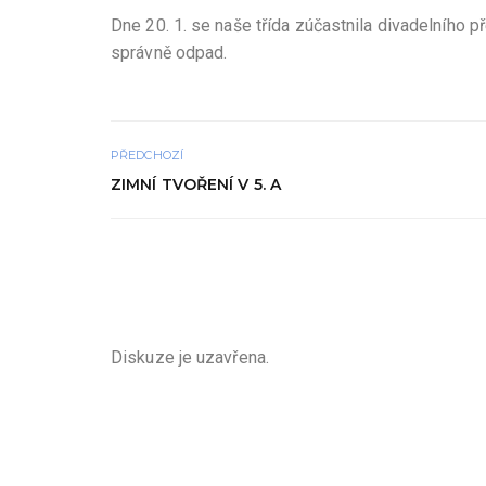
Dne 20. 1. se naše třída zúčastnila divadelního p
správně odpad.
PŘEDCHOZÍ
ZIMNÍ TVOŘENÍ V 5. A
Diskuze je uzavřena.