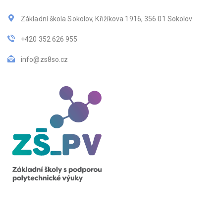
Základní škola Sokolov, Křižíkova 1916, 356 01 Sokolov
+420 352 626 955
info@zs8so.cz