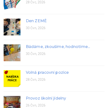
28 Čvc, 2026
Den ZEMĚ
30 Čvn, 2026
Bádáme, zkoušíme, hodnotíme...
30 Čvn, 2026
Volná pracovní pozice
28 Čvn, 2026
Provoz školní jídelny
26 Čvn, 2026