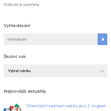
Diskuze je uzavřena.
Vyhledávání
Školní rok
Školní
rok
Nejnovější aktuality
Orientační seznam sešitů pro 2. stupeň