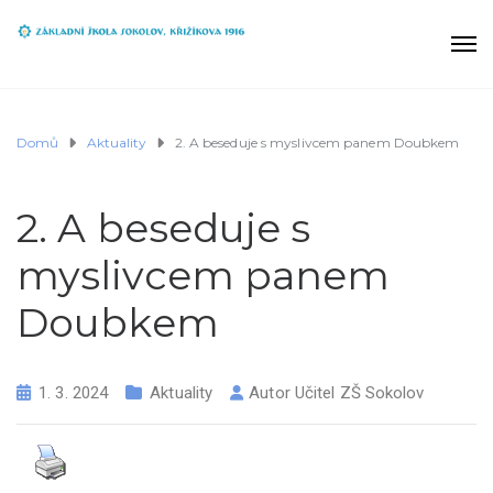
Domů
Aktuality
2. A beseduje s myslivcem panem Doubkem
2. A beseduje s
myslivcem panem
Doubkem
1. 3. 2024
Aktuality
Autor
Učitel ZŠ Sokolov