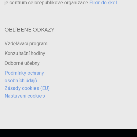
je centrum celorepublikové organizace
Elixír do škol
.
OBLÍBENÉ ODKAZY
Vzdělávací program
Konzultační hodiny
Odborné učebny
Podmínky ochrany
osobních údajů
Zásady cookies (EU)
Nastavení cookies