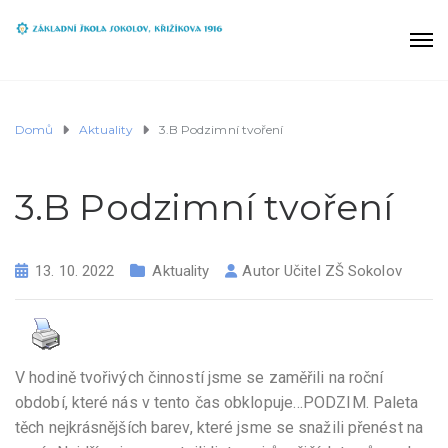
Domů
Aktuality
3.B Podzimní tvoření
3.B Podzimní tvoření
13. 10. 2022
Aktuality
Autor
Učitel ZŠ Sokolov
V hodině tvořivých činností jsme se zaměřili na roční
období, které nás v tento čas obklopuje…PODZIM. Paleta
těch nejkrásnějších barev, které jsme se snažili přenést na