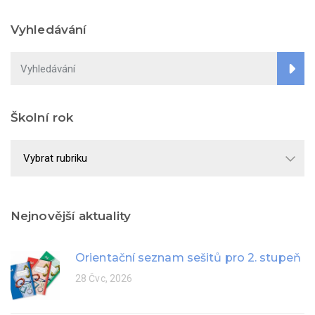
Vyhledávání
Školní rok
Školní
rok
Nejnovější aktuality
Orientační seznam sešitů pro 2. stupeň
28 Čvc, 2026