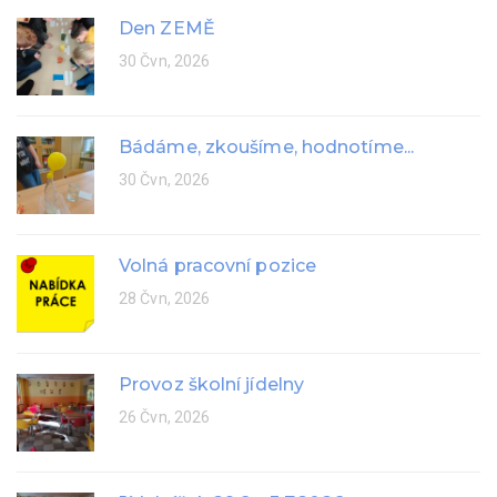
Den ZEMĚ
30 Čvn, 2026
Bádáme, zkoušíme, hodnotíme...
30 Čvn, 2026
Volná pracovní pozice
28 Čvn, 2026
Provoz školní jídelny
26 Čvn, 2026