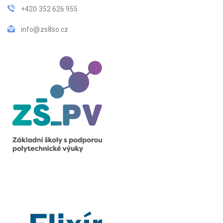
+420 352 626 955
info@zs8so.cz