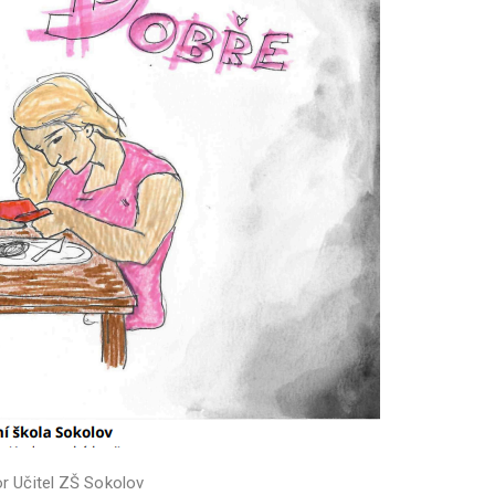
or
Učitel ZŠ Sokolov