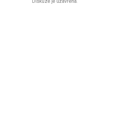
Diskuze je uzavřena.