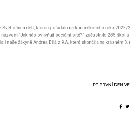
e Svět očima dětí, kterou pořádalo na konci školního roku 2023/
 názvem “Jak nás ovlivňují sociální sítě?” zúčastnilo 285 škol a
la i naše žákyně Andrea Bílá z 9.A, která skončila na krásném 3. 
PT PRVNÍ DEN V