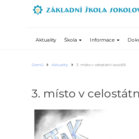
Aktuality
Škola
Informace
Dok
Domů
Aktuality
3. místo v celostátní soutěži
3. místo v celostátn