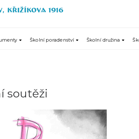
umenty
Školní poradenství
Školní družina
Šk
í soutěži