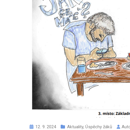
12. 9. 2024
Aktuality
,
Úspěchy žáků
Aut