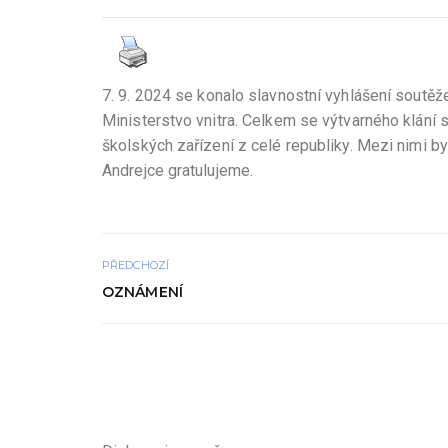
7. 9. 2024 se konalo slavnostní vyhlášení soutěž
Ministerstvo vnitra. Celkem se výtvarného klání s
školských zařízení z celé republiky. Mezi nimi by
Andrejce gratulujeme.
PŘEDCHOZÍ
OZNÁMENÍ