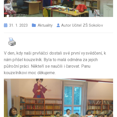
31. 1. 2023
Aktuality
Autor
Učitel ZŠ Sokolov
V den, kdy naši prvňáčci dostali své první vysvědčení, k
nám přišel kouzelník. Byla to malá odměna za jejich
půlroční práci. Někteří se naučili i čarovat. Panu
kouzelníkovi moc děkujeme.