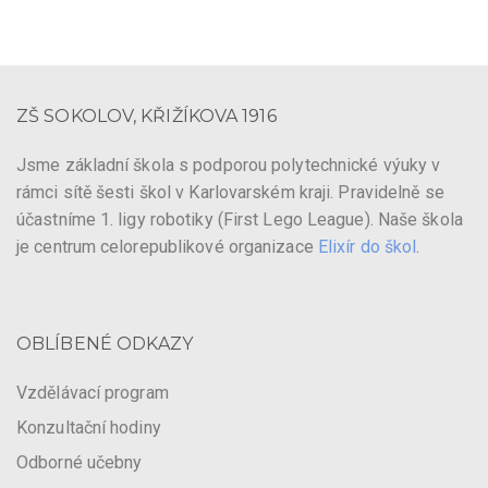
ZŠ SOKOLOV, KŘIŽÍKOVA 1916
Jsme základní škola s podporou polytechnické výuky v
rámci sítě šesti škol v Karlovarském kraji. Pravidelně se
účastníme 1. ligy robotiky (First Lego League). Naše škola
je centrum celorepublikové organizace
Elixír do škol
.
OBLÍBENÉ ODKAZY
Vzdělávací program
Konzultační hodiny
Odborné učebny