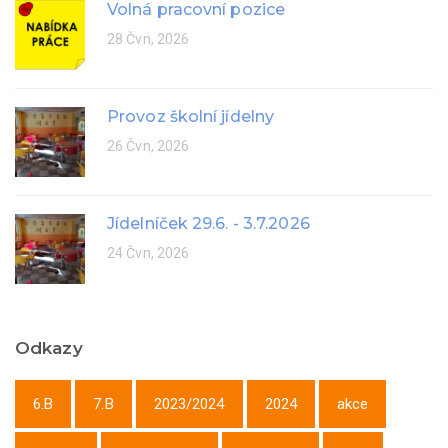
Volná pracovní pozice
28 Čvn, 2026
Provoz školní jídelny
26 Čvn, 2026
Jídelníček 29.6. - 3.7.2026
24 Čvn, 2026
Odkazy
6.B
7.B
2023/2024
2024
akce