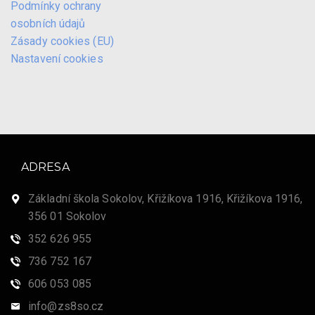
Podmínky ochrany
osobních údajů
Zásady cookies (EU)
Nastavení cookies
ADRESA
Základní škola Sokolov, Křižíkova 1916, Křižíkova 1916,
356 01 Sokolov
352 626 955
736 752 167
606 053 085
info@zs8so.cz