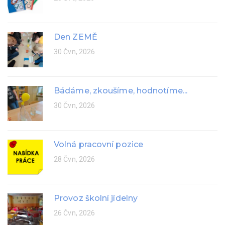
Den ZEMĚ
30 Čvn, 2026
Bádáme, zkoušíme, hodnotíme...
30 Čvn, 2026
Volná pracovní pozice
28 Čvn, 2026
Provoz školní jídelny
26 Čvn, 2026