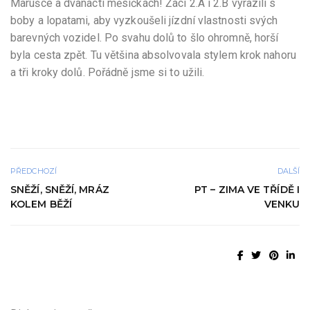
Marušce a dvanácti měsíčkách! Žáci 2.A i 2.B vyrazili s
boby a lopatami, aby vyzkoušeli jízdní vlastnosti svých
barevných vozidel. Po svahu dolů to šlo ohromně, horší
byla cesta zpět. Tu většina absolvovala stylem krok nahoru
a tři kroky dolů. Pořádně jsme si to užili.
PŘEDCHOZÍ
DALŠÍ
SNĚŽÍ, SNĚŽÍ, MRÁZ
PT – ZIMA VE TŘÍDĚ I
KOLEM BĚŽÍ
VENKU