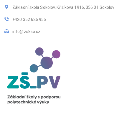
Základní škola Sokolov, Křižíkova 1916, 356 01 Sokolov
+420 352 626 955
info@zs8so.cz