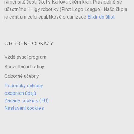
rámci sítě šesti škol v Karlovarském kraji. Pravidelně se
účastníme 1. ligy robotiky (First Lego League). Naše škola
je centrum celorepublikové organizace
Elixír do škol
.
OBLÍBENÉ ODKAZY
Vzdělávací program
Konzultační hodiny
Odborné učebny
Podmínky ochrany
osobních údajů
Zásady cookies (EU)
Nastavení cookies