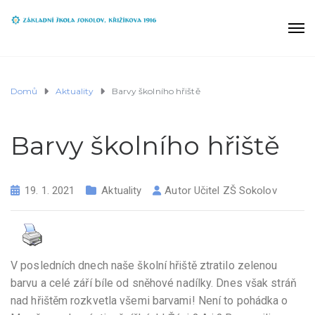
Domů
Aktuality
Barvy školního hřiště
Barvy školního hřiště
19. 1. 2021
Aktuality
Autor
Učitel ZŠ Sokolov
V posledních dnech naše školní hřiště ztratilo zelenou
barvu a celé září bíle od sněhové nadílky. Dnes však stráň
nad hřištěm rozkvetla všemi barvami! Není to pohádka o