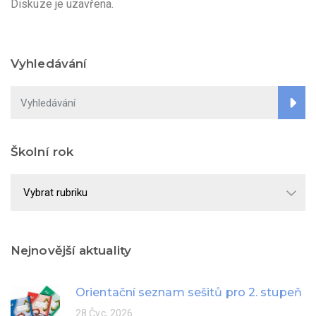
Diskuze je uzavřena.
Vyhledávání
Školní rok
Školní
rok
Nejnovější aktuality
Orientační seznam sešitů pro 2. stupeň
28 Čvc, 2026