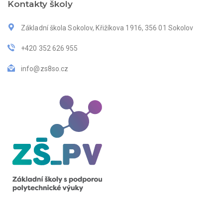
Kontakty školy
Základní škola Sokolov, Křižíkova 1916, 356 01 Sokolov
+420 352 626 955
info@zs8so.cz