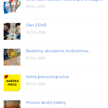
28 Čvc, 2026
Den ZEMĚ
30 Čvn, 2026
Bádáme, zkoušíme, hodnotíme...
30 Čvn, 2026
Volná pracovní pozice
28 Čvn, 2026
Provoz školní jídelny