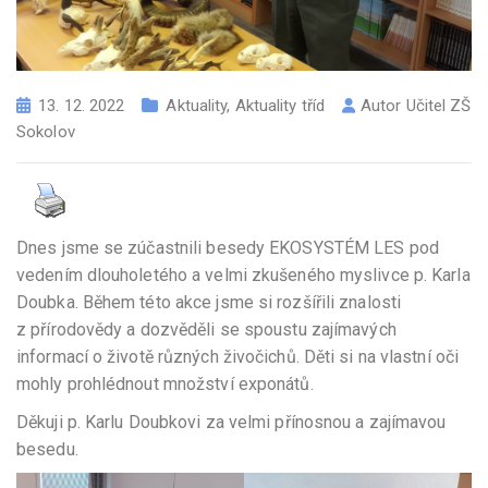
13. 12. 2022
Aktuality
,
Aktuality tříd
Autor
Učitel ZŠ
Sokolov
Dnes jsme se zúčastnili besedy EKOSYSTÉM LES pod
vedením dlouholetého a velmi zkušeného myslivce p. Karla
Doubka. Během této akce jsme si rozšířili znalosti
z přírodovědy a dozvěděli se spoustu zajímavých
informací o životě různých živočichů. Děti si na vlastní oči
mohly prohlédnout množství exponátů.
Děkuji p. Karlu Doubkovi za velmi přínosnou a zajímavou
besedu.