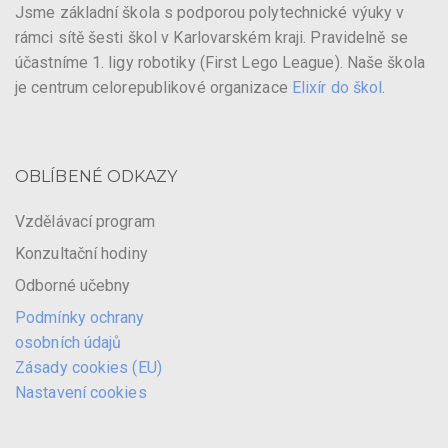
Jsme základní škola s podporou polytechnické výuky v
rámci sítě šesti škol v Karlovarském kraji. Pravidelně se
účastníme 1. ligy robotiky (First Lego League). Naše škola
je centrum celorepublikové organizace
Elixír do škol
.
OBLÍBENÉ ODKAZY
Vzdělávací program
Konzultační hodiny
Odborné učebny
Podmínky ochrany
osobních údajů
Zásady cookies (EU)
Nastavení cookies