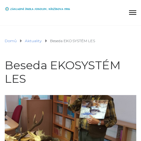
Domů
Aktuality
Beseda EKOSYSTÉM LES
Beseda EKOSYSTÉM
LES