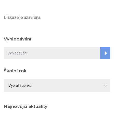
Diskuze je uzavřena.
Vyhledávání
Školní rok
Školní
rok
Nejnovější aktuality