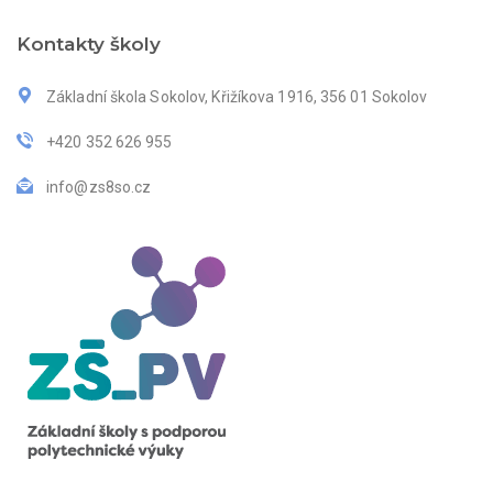
Kontakty školy
Základní škola Sokolov, Křižíkova 1916, 356 01 Sokolov
+420 352 626 955
info@zs8so.cz