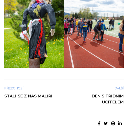
PŘEDCHOZÍ
DALŠÍ
STALI SE Z NÁS MALÍŘI
DEN S TŘÍDNÍM
UČITELEM