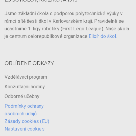
Jsme základní škola s podporou polytechnické výuky v
rámci sítě šesti škol v Karlovarském kraji. Pravidelně se
účastníme 1. ligy robotiky (First Lego League). Naše škola
je centrum celorepublikové organizace
Elixír do škol
.
OBLÍBENÉ ODKAZY
Vzdělávací program
Konzultační hodiny
Odborné učebny
Podmínky ochrany
osobních údajů
Zásady cookies (EU)
Nastavení cookies