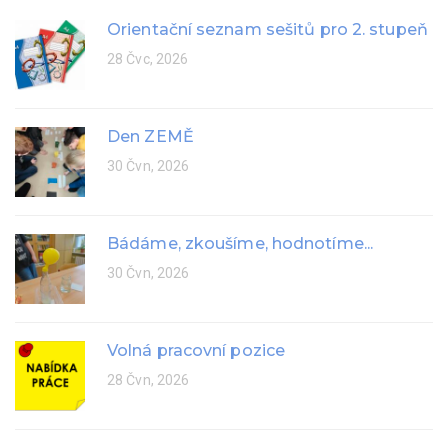
Orientační seznam sešitů pro 2. stupeň
28 Čvc, 2026
Den ZEMĚ
30 Čvn, 2026
Bádáme, zkoušíme, hodnotíme...
30 Čvn, 2026
Volná pracovní pozice
28 Čvn, 2026