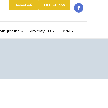
BAKALÁŘI
OFFICE 365
olní jídelna
Projekty EU
Třídy