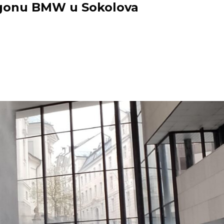
ygonu BMW u Sokolova