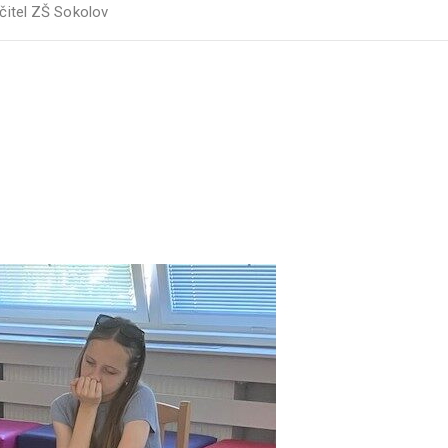
čitel ZŠ Sokolov