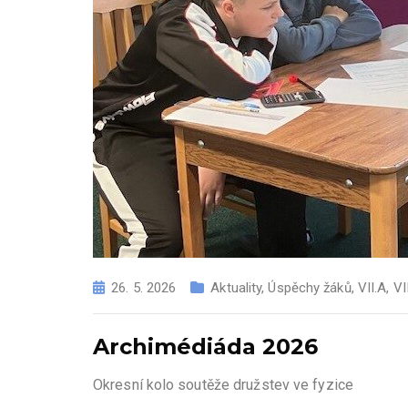
26. 5. 2026
Aktuality
,
Úspěchy žáků
,
VII.A
,
VI
Archimédiáda 2026
Okresní kolo soutěže družstev ve fyzice