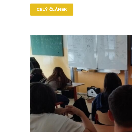
CELÝ ČLÁNEK