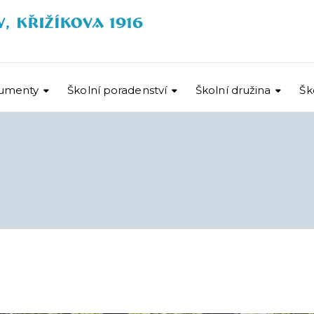
umenty
Školní poradenství
Školní družina
Šk