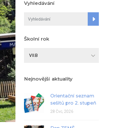
Vyhledávání
Školní rok
Školní
rok
Nejnovější aktuality
Orientační seznam
sešitů pro 2. stupeň
28 Čvc, 2026