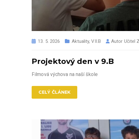
13. 5. 2026
Aktuality
,
VII.B
Autor
Učitel
Projektový den v 9.B
Filmová výchova na naší škole
CELÝ ČLÁNEK