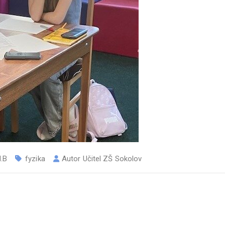
I.B
fyzika
Autor
Učitel ZŠ Sokolov