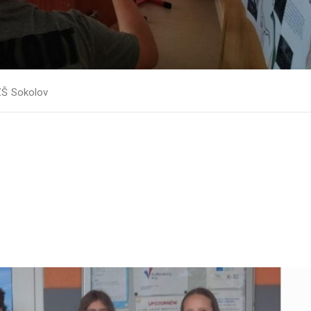
 ZŠ Sokolov