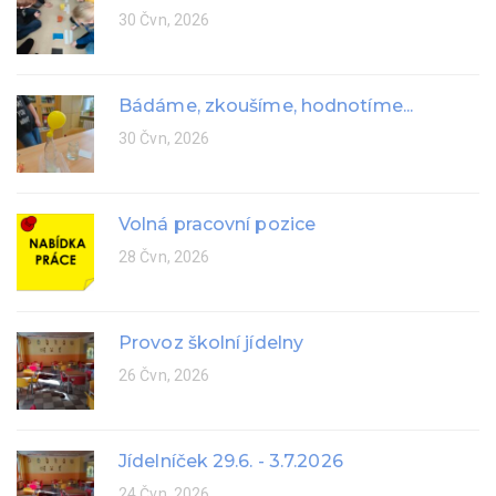
30 Čvn, 2026
Bádáme, zkoušíme, hodnotíme...
30 Čvn, 2026
Volná pracovní pozice
28 Čvn, 2026
Provoz školní jídelny
26 Čvn, 2026
Jídelníček 29.6. - 3.7.2026
24 Čvn, 2026