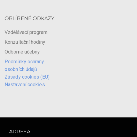
OBLÍBENÉ ODKAZY
Vzdělávací program
Konzultační hodiny
Odborné učebny
Podmínky ochrany
osobních údajů
Zásady cookies (EU)
Nastavení cookies
ADRESA