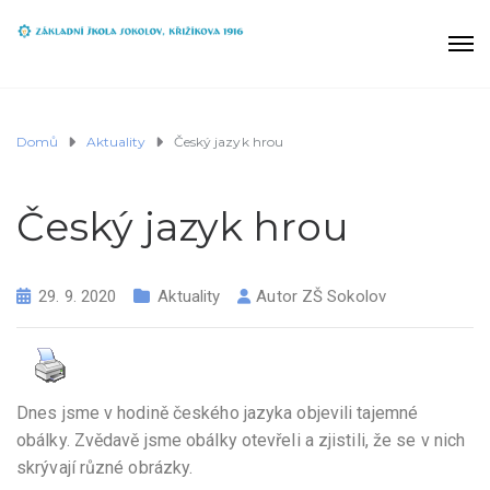
Domů
Aktuality
Český jazyk hrou
Český jazyk hrou
29. 9. 2020
Aktuality
Autor
ZŠ Sokolov
Dnes jsme v hodině českého jazyka objevili tajemné
obálky. Zvědavě jsme obálky otevřeli a zjistili, že se v nich
skrývají různé obrázky.