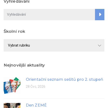
Vyhledávání
Školní rok
Školní
rok
Nejnovější aktuality
Orientační seznam sešitů pro 2. stupeň
28 Čvc, 2026
Den ZEMĚ