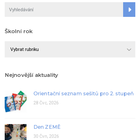
Školní rok
Školní
rok
Nejnovější aktuality
Orientační seznam sešitů pro 2. stupeň
28 Čvc, 2026
Den ZEMĚ
30 Čvn, 2026