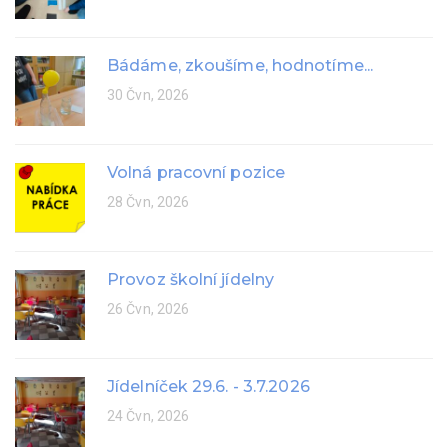
Bádáme, zkoušíme, hodnotíme...
30 Čvn, 2026
Volná pracovní pozice
28 Čvn, 2026
Provoz školní jídelny
26 Čvn, 2026
Jídelníček 29.6. - 3.7.2026
24 Čvn, 2026