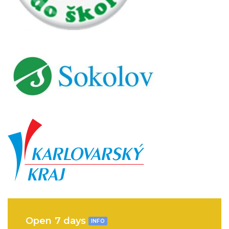
Open 7 days
INFO