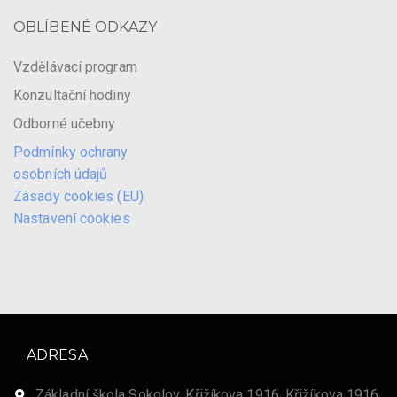
OBLÍBENÉ ODKAZY
Vzdělávací program
Konzultační hodiny
Odborné učebny
Podmínky ochrany
osobních údajů
Zásady cookies (EU)
Nastavení cookies
ADRESA
Základní škola Sokolov, Křižíkova 1916, Křižíkova 1916,