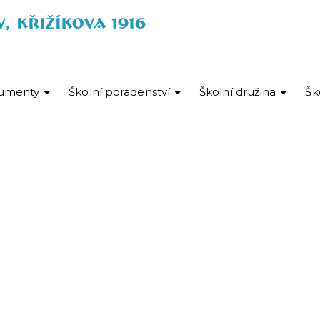
umenty
Školní poradenství
Školní družina
Šk