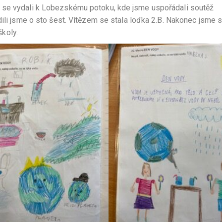
 se vydali k Lobezskému potoku, kde jsme uspořádali soutěž
ili jsme o sto šest. Vítězem se stala loďka 2.B. Nakonec jsme s
školy.