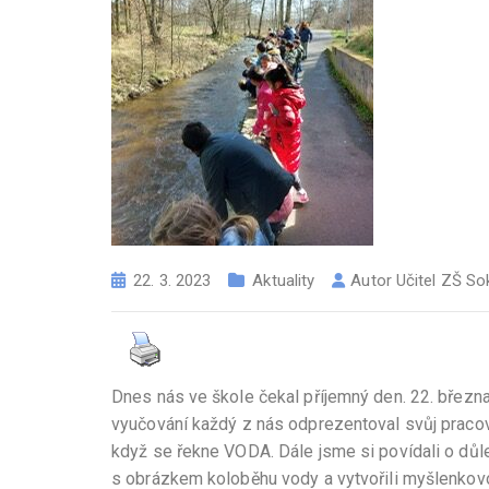
22. 3. 2023
Aktuality
Autor
Učitel ZŠ So
Dnes nás ve škole čekal příjemný den. 22. března
vyučování každý z nás odprezentoval svůj pracovní 
když se řekne VODA. Dále jsme si povídali o důlež
s obrázkem koloběhu vody a vytvořili myšlenkov