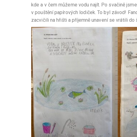
kde a v čem můžeme vodu najít. Po svačině jsme
v pouštění papírových lodiček. To byl závod! Fand
zacvičili na hřišti a příjemně unavení se vrátili do 