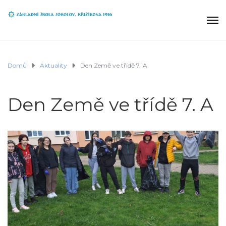
Domů
Aktuality
Den Země ve třídě 7. A
Den Země ve třídě 7. A