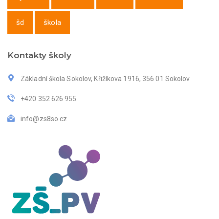
šd
škola
Kontakty školy
Základní škola Sokolov, Křižíkova 1916, 356 01 Sokolov
+420 352 626 955
info@zs8so.cz