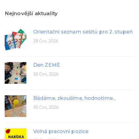
Nejnovější aktuality
Orientační seznam sešitů pro 2. stupeň
28 Čvc, 2026
Den ZEMĚ
30 Čvn, 2026
Bádáme, zkoušíme, hodnotíme...
30 Čvn, 2026
Volná pracovní pozice