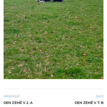
PŘEDCHOZÍ
DALŠÍ
DEN ZEMĚ V 2. A
DEN ZEMĚ V 7. B