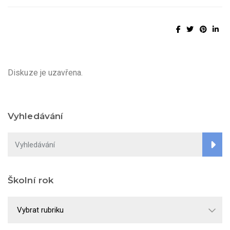
Diskuze je uzavřena.
Vyhledávání
Školní rok
Školní
rok