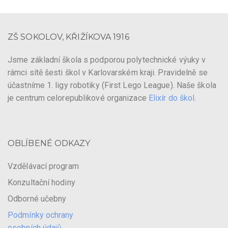
ZŠ SOKOLOV, KŘIŽÍKOVA 1916
Jsme základní škola s podporou polytechnické výuky v
rámci sítě šesti škol v Karlovarském kraji. Pravidelně se
účastníme 1. ligy robotiky (First Lego League). Naše škola
je centrum celorepublikové organizace
Elixír do škol
.
OBLÍBENÉ ODKAZY
Vzdělávací program
Konzultační hodiny
Odborné učebny
Podmínky ochrany
osobních údajů