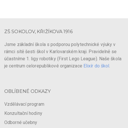
ZŠ SOKOLOV, KŘIŽÍKOVA 1916
Jsme základní škola s podporou polytechnické výuky v
rámci sítě šesti škol v Karlovarském kraji. Pravidelně se
účastníme 1. ligy robotiky (First Lego League). Naše škola
je centrum celorepublikové organizace
Elixír do škol
.
OBLÍBENÉ ODKAZY
Vzdělávací program
Konzultační hodiny
Odborné učebny