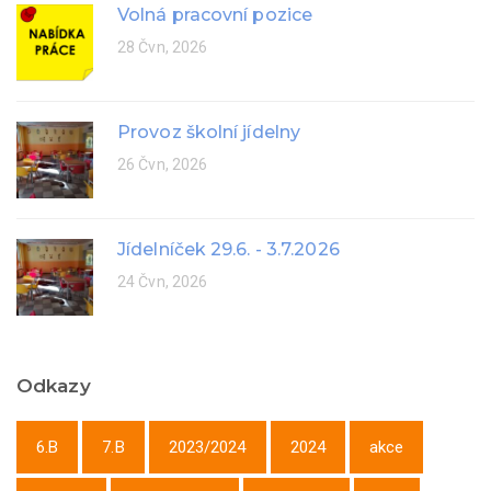
Volná pracovní pozice
28 Čvn, 2026
Provoz školní jídelny
26 Čvn, 2026
Jídelníček 29.6. - 3.7.2026
24 Čvn, 2026
Odkazy
6.B
7.B
2023/2024
2024
akce