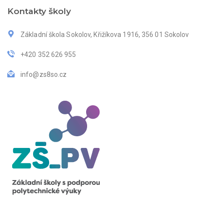
Kontakty školy
Základní škola Sokolov, Křižíkova 1916, 356 01 Sokolov
+420 352 626 955
info@zs8so.cz