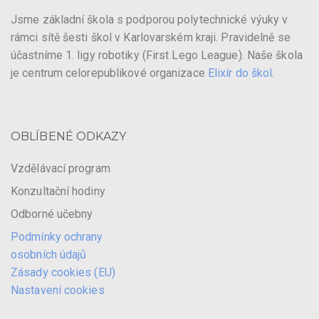
Jsme základní škola s podporou polytechnické výuky v
rámci sítě šesti škol v Karlovarském kraji. Pravidelně se
účastníme 1. ligy robotiky (First Lego League). Naše škola
je centrum celorepublikové organizace
Elixír do škol
.
OBLÍBENÉ ODKAZY
Vzdělávací program
Konzultační hodiny
Odborné učebny
Podmínky ochrany
osobních údajů
Zásady cookies (EU)
Nastavení cookies