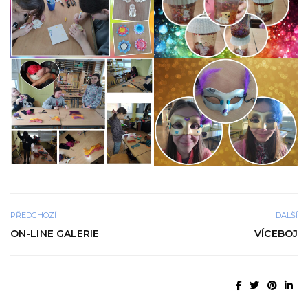
PŘEDCHOZÍ
DALŠÍ
ON-LINE GALERIE
VÍCEBOJ