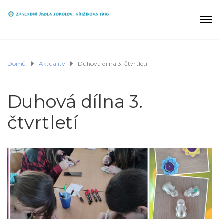
Domů
Aktuality
Duhová dílna 3. čtvrtletí
Duhová dílna 3.
čtvrtletí