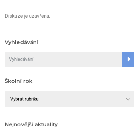
Diskuze je uzavřena.
Vyhledávání
Školní rok
Školní
rok
Nejnovější aktuality