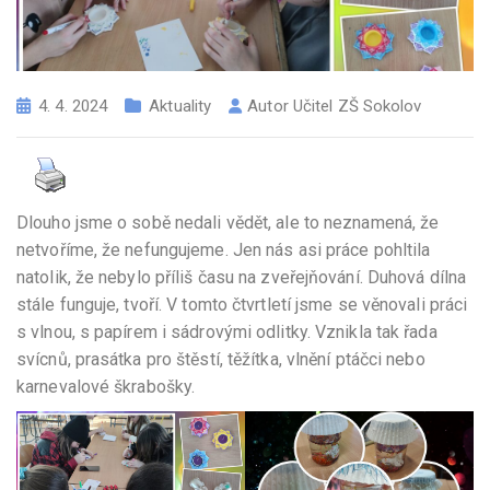
4. 4. 2024
Aktuality
Autor
Učitel ZŠ Sokolov
Dlouho jsme o sobě nedali vědět, ale to neznamená, že
netvoříme, že nefungujeme. Jen nás asi práce pohltila
natolik, že nebylo příliš času na zveřejňování. Duhová dílna
stále funguje, tvoří. V tomto čtvrtletí jsme se věnovali práci
s vlnou, s papírem i sádrovými odlitky. Vznikla tak řada
svícnů, prasátka pro štěstí, těžítka, vlnění ptáčci nebo
karnevalové škrabošky.