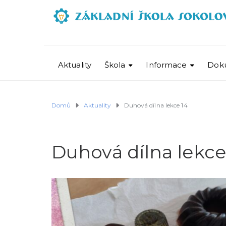
Aktuality
Škola
Informace
Dok
Domů
Aktuality
Duhová dílna lekce 14
Duhová dílna lekce