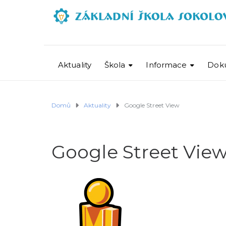
Aktuality
Škola
Informace
Dok
Domů
Aktuality
Google Street View
Google Street Vie