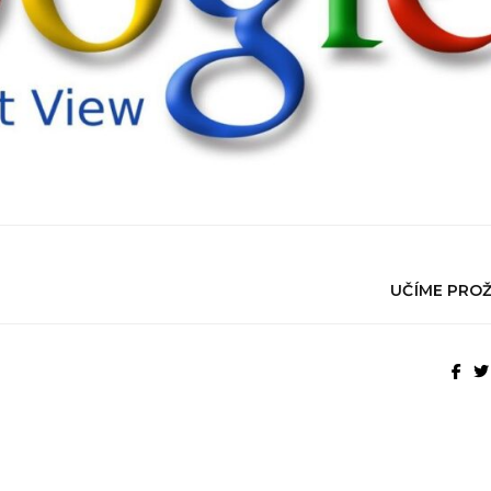
UČÍME PROŽ