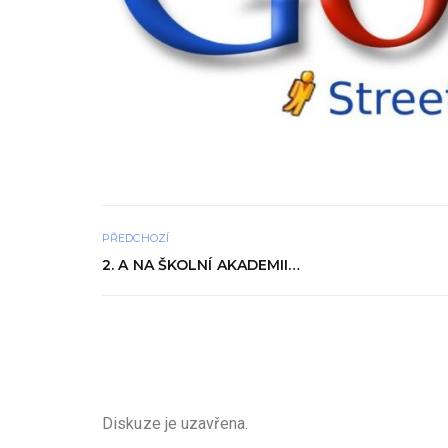
PŘEDCHOZÍ
2. A NA ŠKOLNÍ AKADEMII…
Diskuze je uzavřena.