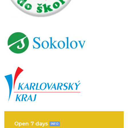
Open 7 days
INFO