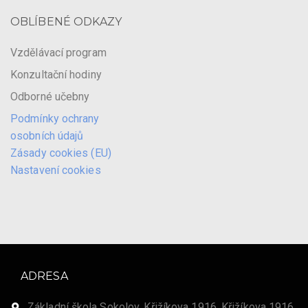
OBLÍBENÉ ODKAZY
Vzdělávací program
Konzultační hodiny
Odborné učebny
Podmínky ochrany
osobních údajů
Zásady cookies (EU)
Nastavení cookies
ADRESA
Základní škola Sokolov, Křižíkova 1916, Křižíkova 1916,