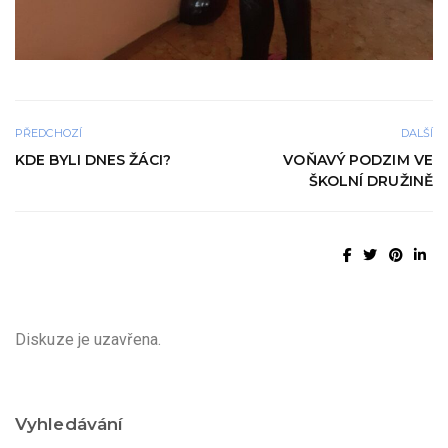
PŘEDCHOZÍ
DALŠÍ
KDE BYLI DNES ŽÁCI?
VOŇAVÝ PODZIM VE
ŠKOLNÍ DRUŽINĚ
Diskuze je uzavřena.
Vyhledávání