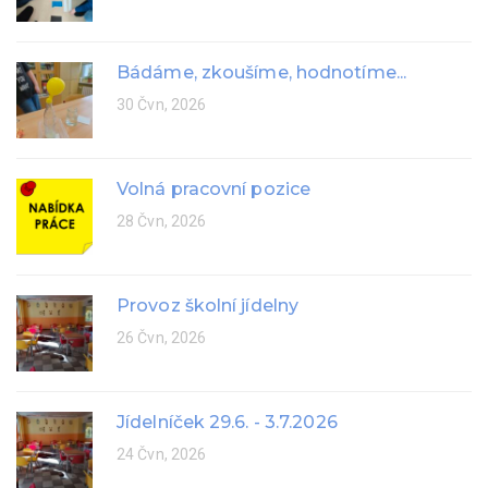
Bádáme, zkoušíme, hodnotíme...
30 Čvn, 2026
Volná pracovní pozice
28 Čvn, 2026
Provoz školní jídelny
26 Čvn, 2026
Jídelníček 29.6. - 3.7.2026
24 Čvn, 2026