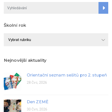
Školní rok
Školní
rok
Nejnovější aktuality
Orientační seznam sešitů pro 2. stupeň
28 Čvc, 2026
Den ZEMĚ
30 Čvn, 2026