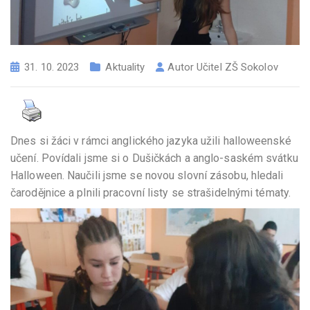
31. 10. 2023
Aktuality
Autor
Učitel ZŠ Sokolov
Dnes si žáci v rámci anglického jazyka užili halloweenské
učení. Povídali jsme si o Dušičkách a anglo-saském svátku
Halloween. Naučili jsme se novou slovní zásobu, hledali
čarodějnice a plnili pracovní listy se strašidelnými tématy.