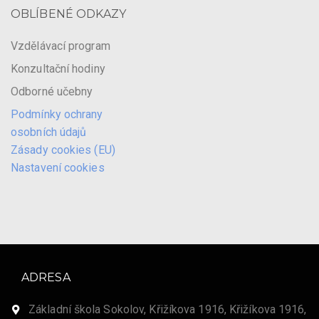
OBLÍBENÉ ODKAZY
Vzdělávací program
Konzultační hodiny
Odborné učebny
Podmínky ochrany
osobních údajů
Zásady cookies (EU)
Nastavení cookies
ADRESA
Základní škola Sokolov, Křižíkova 1916, Křižíkova 1916,