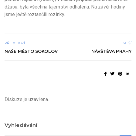
džusu, byla všechna tajemství odhalena. Na závěr hodiny
jsme ještě roztančili rozinky.
PŘEDCHOZÍ
DALŠÍ
NAŠE MĚSTO SOKOLOV
NÁVŠTĚVA PRAHY
Diskuze je uzavřena.
Vyhledávání