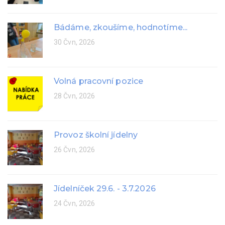
Bádáme, zkoušíme, hodnotíme...
30 Čvn, 2026
Volná pracovní pozice
28 Čvn, 2026
Provoz školní jídelny
26 Čvn, 2026
Jídelníček 29.6. - 3.7.2026
24 Čvn, 2026