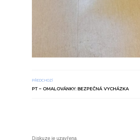
PŘEDCHOZÍ
PT – OMALOVÁNKY: BEZPEČNÁ VYCHÁZKA
Diskuze je uzavřena.