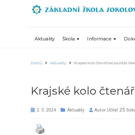
Aktuality
Škola
Informace
Dok
Domů
Aktuality
Krajské kolo čtenářské soutěže Ne
Krajské kolo čtená
2. 5. 2024
Aktuality
Autor
Učitel ZŠ Sok