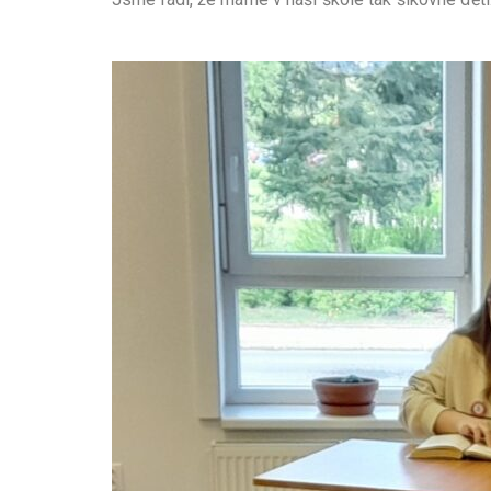
Třídní učitelka a