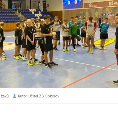
 žáků
Autor
Učitel ZŠ Sokolov