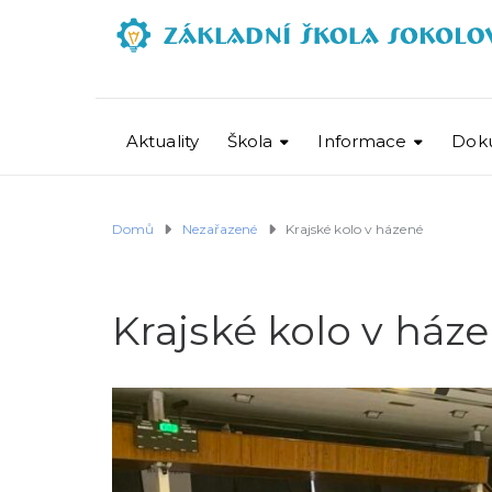
Aktuality
Škola
Informace
Dok
Domů
Nezařazené
Krajské kolo v házené
Krajské kolo v ház