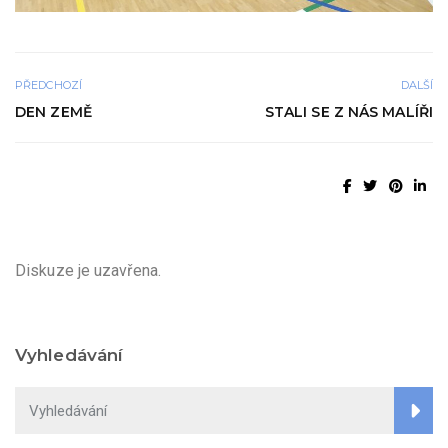
PŘEDCHOZÍ
DALŠÍ
DEN ZEMĚ
STALI SE Z NÁS MALÍŘI
Diskuze je uzavřena.
Vyhledávání