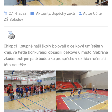
27. 4. 2023
Aktuality
,
Úspěchy žáků
Autor
Učitel
ZŠ Sokolov
Chlapci 1.stupně naší školy bojovali o celkové umístění v
kraji, ve tvrdé konkurenci obsadili celkové 6.místo. Sebrané
zkušenosti jim jistě budou ku prospěchu v dalších ročnících
této soutěže.