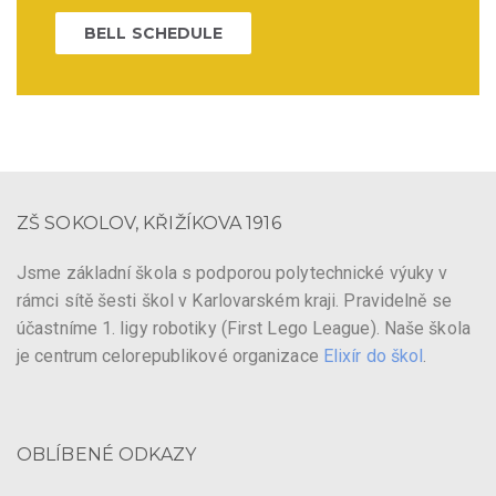
BELL SCHEDULE
ZŠ SOKOLOV, KŘIŽÍKOVA 1916
Jsme základní škola s podporou polytechnické výuky v
rámci sítě šesti škol v Karlovarském kraji. Pravidelně se
účastníme 1. ligy robotiky (First Lego League). Naše škola
je centrum celorepublikové organizace
Elixír do škol
.
OBLÍBENÉ ODKAZY