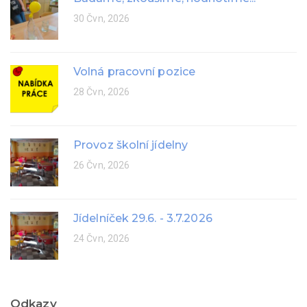
30 Čvn, 2026
Volná pracovní pozice
28 Čvn, 2026
Provoz školní jídelny
26 Čvn, 2026
Jídelníček 29.6. - 3.7.2026
24 Čvn, 2026
Odkazy