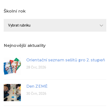
Školní rok
Školní
rok
Nejnovější aktuality
Orientační seznam sešitů pro 2. stupeň
28 Čvc, 2026
Den ZEMĚ
30 Čvn, 2026