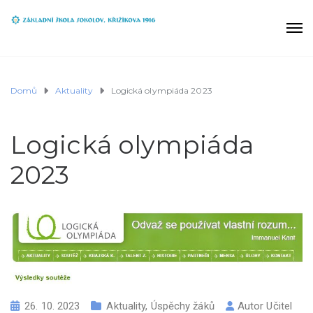
Domů
Aktuality
Logická olympiáda 2023
Logická olympiáda
2023
26. 10. 2023
Aktuality
,
Úspěchy žáků
Autor
Učitel