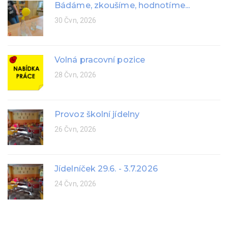
Bádáme, zkoušíme, hodnotíme...
30 Čvn, 2026
Volná pracovní pozice
28 Čvn, 2026
Provoz školní jídelny
26 Čvn, 2026
Jídelníček 29.6. - 3.7.2026
24 Čvn, 2026