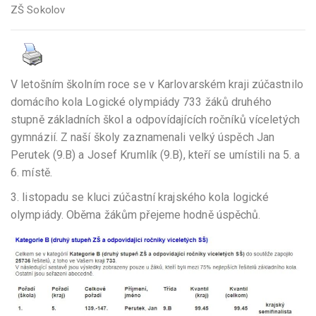
ZŠ Sokolov
V letošním školním roce se v Karlovarském kraji zúčastnilo
domácího kola Logické olympiády 733 žáků druhého
stupně základních škol a odpovídajících ročníků víceletých
gymnázií. Z naší školy zaznamenali velký úspěch Jan
Perutek (9.B) a Josef Krumlík (9.B), kteří se umístili na 5. a
6. místě.
3. listopadu se kluci zúčastní krajského kola logické
olympiády. Oběma žákům přejeme hodně úspěchů.