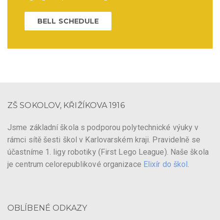
BELL SCHEDULE
ZŠ SOKOLOV, KŘIŽÍKOVA 1916
Jsme základní škola s podporou polytechnické výuky v
rámci sítě šesti škol v Karlovarském kraji. Pravidelně se
účastníme 1. ligy robotiky (First Lego League). Naše škola
je centrum celorepublikové organizace
Elixír do škol
.
OBLÍBENÉ ODKAZY