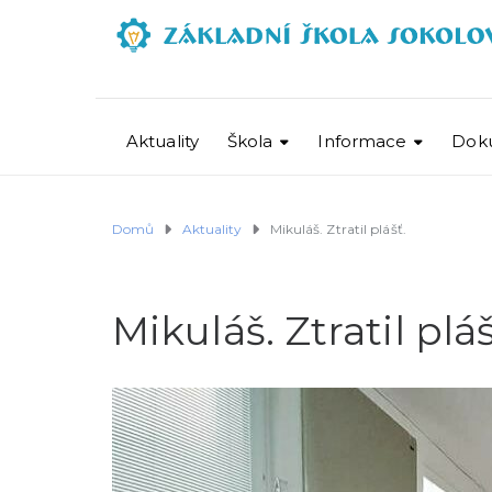
Aktuality
Škola
Informace
Dok
Domů
Aktuality
Mikuláš. Ztratil plášť.
Mikuláš. Ztratil pláš