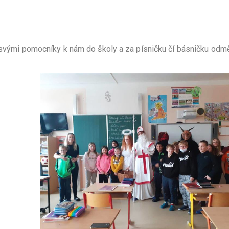
 svými pomocníky k nám do školy a za písničku čí básničku odmě