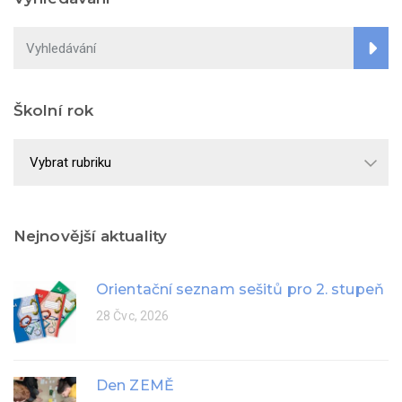
Školní rok
Školní
rok
Nejnovější aktuality
Orientační seznam sešitů pro 2. stupeň
28 Čvc, 2026
Den ZEMĚ