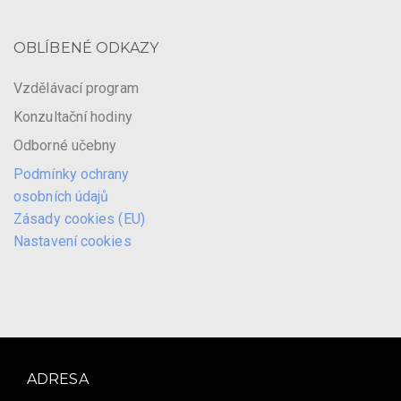
OBLÍBENÉ ODKAZY
Vzdělávací program
Konzultační hodiny
Odborné učebny
Podmínky ochrany
osobních údajů
Zásady cookies (EU)
Nastavení cookies
ADRESA