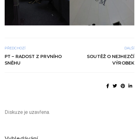
PŘEDCHOZÍ
DALŠÍ
PT – RADOST Z PRVNÍHO
SOUTĚŽ O NEJHEZČÍ
SNĚHU
VÝROBEK
Diskuze je uzavřena.
Vyhledávání