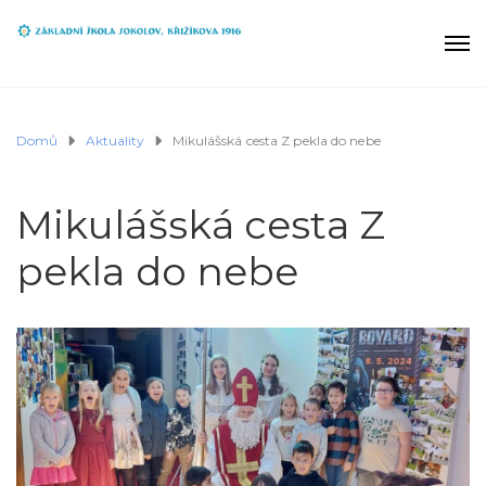
Domů
Aktuality
Mikulášská cesta Z pekla do nebe
Mikulášská cesta Z
pekla do nebe