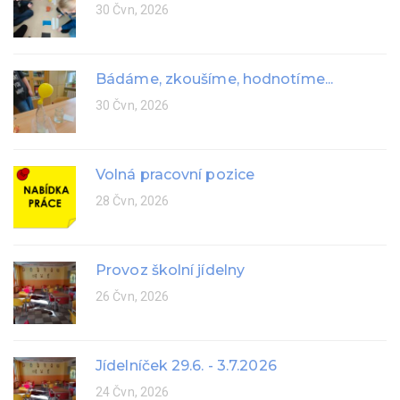
30 Čvn, 2026
Bádáme, zkoušíme, hodnotíme...
30 Čvn, 2026
Volná pracovní pozice
28 Čvn, 2026
Provoz školní jídelny
26 Čvn, 2026
Jídelníček 29.6. - 3.7.2026
24 Čvn, 2026