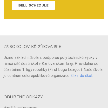
BELL SCHEDULE
ZŠ SOKOLOV, KŘIŽÍKOVA 1916
Jsme základní škola s podporou polytechnické výuky v
rámci sítě šesti škol v Karlovarském kraji. Pravidelně se
účastníme 1. ligy robotiky (First Lego League). Naše škola
je centrum celorepublikové organizace
Elixír do škol
.
OBLÍBENÉ ODKAZY
Vzdělávací program