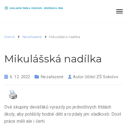
Domů
Nezařazené
Mikulášská nadílka
Mikulášská nadílka
6. 12. 2022
Nezařazené
Autor
Učitel ZŠ Sokolov
Dvě skupiny deváťáků vyrazily po jednotlivých třídách
školy, aby potěšily hodné děti a rozdaly jim sladkosti. Dost
práce měli ale i čerti.