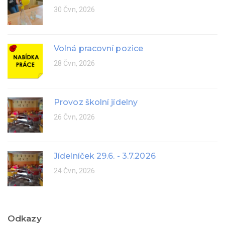
30 Čvn, 2026
Volná pracovní pozice
28 Čvn, 2026
Provoz školní jídelny
26 Čvn, 2026
Jídelníček 29.6. - 3.7.2026
24 Čvn, 2026
Odkazy