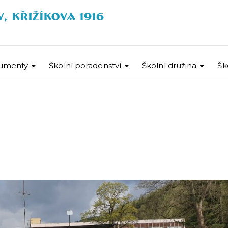
umenty
Školní poradenství
Školní družina
Šk