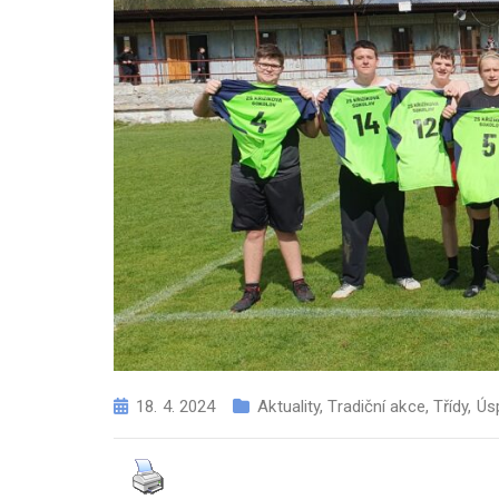
18. 4. 2024
Aktuality
,
Tradiční akce
,
Třídy
,
Ús