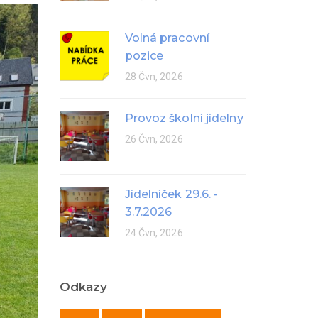
Volná pracovní
pozice
28 Čvn, 2026
Provoz školní jídelny
26 Čvn, 2026
Jídelníček 29.6. -
3.7.2026
24 Čvn, 2026
Odkazy