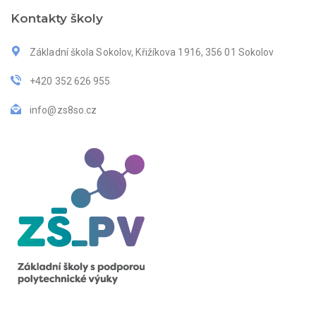
Kontakty školy
Základní škola Sokolov, Křižíkova 1916, 356 01 Sokolov
+420 352 626 955
info@zs8so.cz