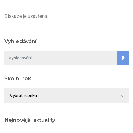
Diskuze je uzavřena.
Vyhledávání
Školní rok
Školní
rok
Nejnovější aktuality