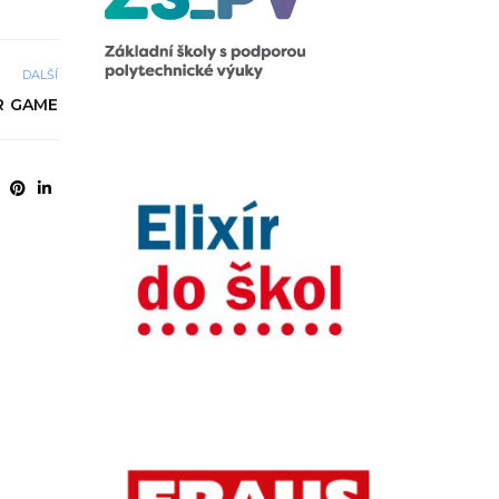
DALŠÍ
R GAME