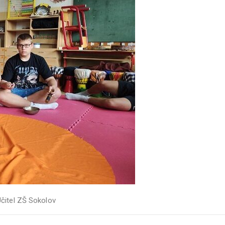
čitel ZŠ Sokolov