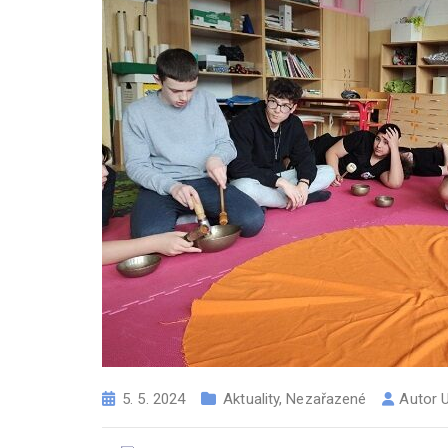
5. 5. 2024
Aktuality
,
Nezařazené
Autor
U