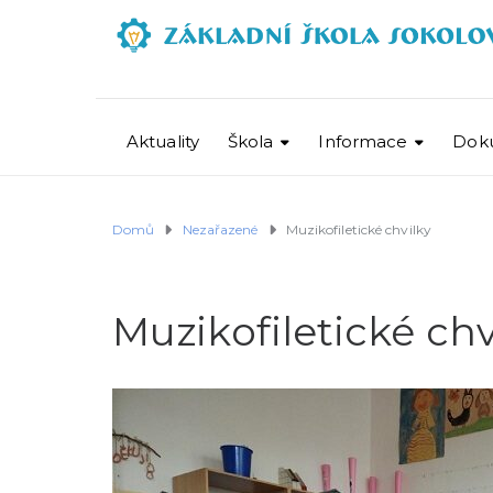
Aktuality
Škola
Informace
Dok
Domů
Nezařazené
Muzikofiletické chvilky
Muzikofiletické chv