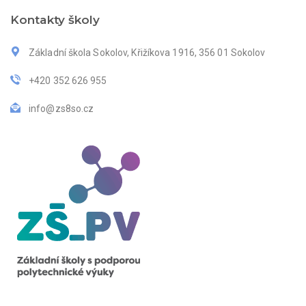
Kontakty školy
Základní škola Sokolov, Křižíkova 1916, 356 01 Sokolov
+420 352 626 955
info@zs8so.cz