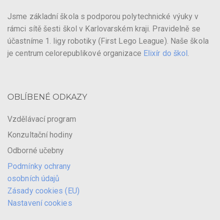
Jsme základní škola s podporou polytechnické výuky v
rámci sítě šesti škol v Karlovarském kraji. Pravidelně se
účastníme 1. ligy robotiky (First Lego League). Naše škola
je centrum celorepublikové organizace
Elixír do škol
.
OBLÍBENÉ ODKAZY
Vzdělávací program
Konzultační hodiny
Odborné učebny
Podmínky ochrany
osobních údajů
Zásady cookies (EU)
Nastavení cookies