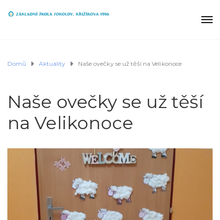
Domů
Aktuality
Naše ovečky se už těší na Velikonoce
Naše ovečky se už těší
na Velikonoce