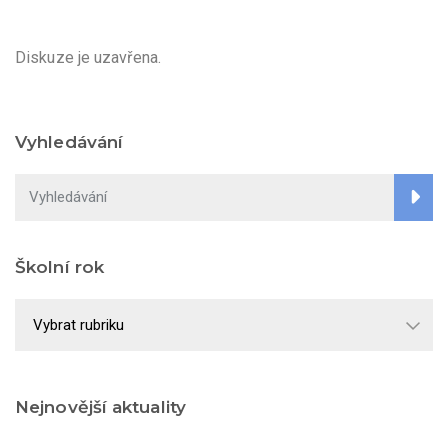
Diskuze je uzavřena.
Vyhledávání
Školní rok
Školní
rok
Nejnovější aktuality