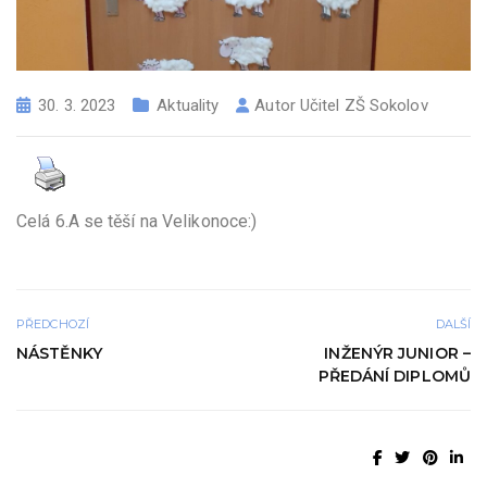
30. 3. 2023
Aktuality
Autor
Učitel ZŠ Sokolov
Celá 6.A se těší na Velikonoce:)
PŘEDCHOZÍ
DALŠÍ
NÁSTĚNKY
INŽENÝR JUNIOR –
PŘEDÁNÍ DIPLOMŮ