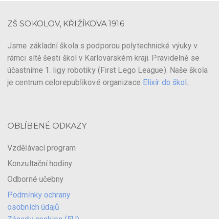
ZŠ SOKOLOV, KŘIŽÍKOVA 1916
Jsme základní škola s podporou polytechnické výuky v
rámci sítě šesti škol v Karlovarském kraji. Pravidelně se
účastníme 1. ligy robotiky (First Lego League). Naše škola
je centrum celorepublikové organizace
Elixír do škol
.
OBLÍBENÉ ODKAZY
Vzdělávací program
Konzultační hodiny
Odborné učebny
Podmínky ochrany
osobních údajů