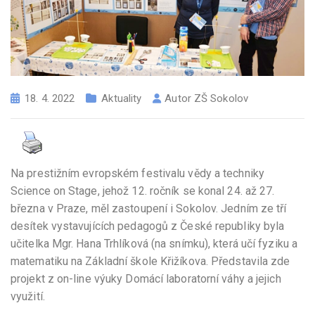
18. 4. 2022
Aktuality
Autor
ZŠ Sokolov
Na prestižním evropském festivalu vědy a techniky
Science on Stage, jehož 12. ročník se konal 24. až 27.
března v Praze, měl zastoupení i Sokolov. Jedním ze tří
desítek vystavujících pedagogů z České republiky byla
učitelka Mgr. Hana Trhlíková (na snímku), která učí fyziku a
matematiku na Základní škole Křižíkova. Představila zde
projekt z on-line výuky Domácí laboratorní váhy a jejich
využití.