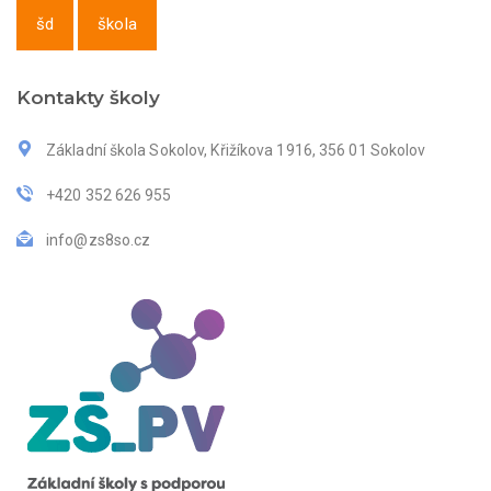
šd
škola
Kontakty školy
Základní škola Sokolov, Křižíkova 1916, 356 01 Sokolov
+420 352 626 955
info@zs8so.cz