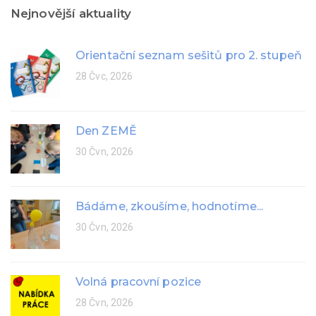
Nejnovější aktuality
Orientační seznam sešitů pro 2. stupeň
28 Čvc, 2026
Den ZEMĚ
30 Čvn, 2026
Bádáme, zkoušíme, hodnotíme...
30 Čvn, 2026
Volná pracovní pozice
28 Čvn, 2026