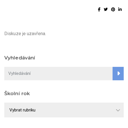
Diskuze je uzavřena.
Vyhledávání
Školní rok
Školní
rok